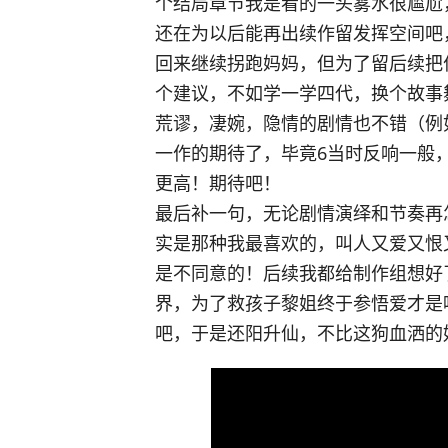
个结局章节我是看的一头雾水很尴尬
还在为以后能再出续作留发挥空间吧
回来继续拐跑妈妈，但为了留后续把
个建议，不如学一学四代，换个故事
荒谬，凄婉，隐情的剧情也不错（例
一作的期待了，毕竟6当时反响一般，
更高！期待吧！
最后补一句，无论剧情演绎和节奏再
实是那种我最喜欢的，叫人又爱又恨
是不同意的！后续我都给制作组想好
界，为了救孩子黎姐终于参悟爱才是
吧，于是还阳升仙，不比这狗血洒的