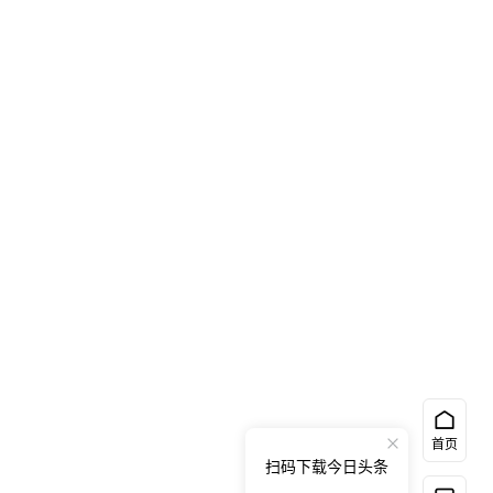
首页
扫码下载今日头条