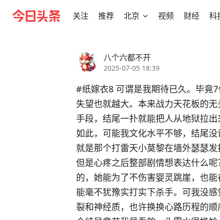
关注
推荐
北京
视频
财经
科
八个六都不开
2025-07-05 18:39
#纸嫁衣8
 可谓是我期待已久。毕竟
失望也就越大。本来战力天花板的无
手段，结尾一扑就能把人从地狱拉出
如此，可能我文化水平不够，结尾没
就是那个打雷天小莫黎在墙外瑟瑟发
但是心疼之后整部剧情想表达什么呢
的，她能为了不伤害婴灵跳崖，也能
能毫不犹豫实打实下杀手。可我没感
裂和神经质，也许换换心路历程的顺