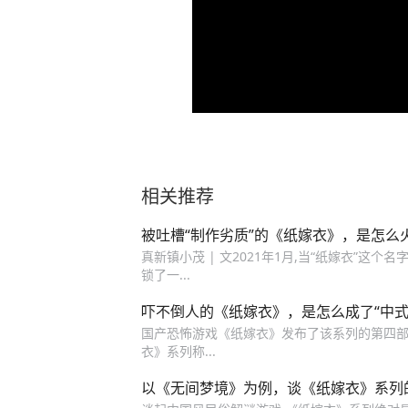
相关推荐
被吐槽“制作劣质”的《纸嫁衣》，是怎么
真新镇小茂 | 文2021年1月,当“纸嫁衣”这个
锁了一...
吓不倒人的《纸嫁衣》，是怎么成了“中式
国产恐怖游戏《纸嫁衣》发布了该系列的第四部
衣》系列称...
以《无间梦境》为例，谈《纸嫁衣》系列