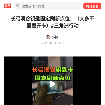
打开看看
长弓溪谷钥匙固定刷新点位！（大多不
需要开卡）#三角洲行动
小捡
2024-10-24 04:37