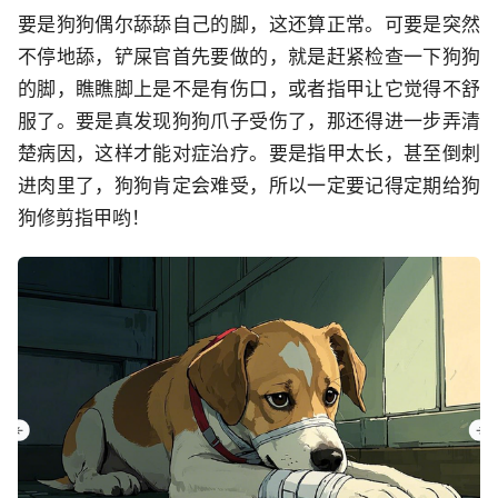
要是狗狗偶尔舔舔自己的脚，这还算正常。可要是突然
不停地舔，铲屎官首先要做的，就是赶紧检查一下狗狗
的脚，瞧瞧脚上是不是有伤口，或者指甲让它觉得不舒
服了。要是真发现狗狗爪子受伤了，那还得进一步弄清
楚病因，这样才能对症治疗。要是指甲太长，甚至倒刺
进肉里了，狗狗肯定会难受，所以一定要记得定期给狗
狗修剪指甲哟！