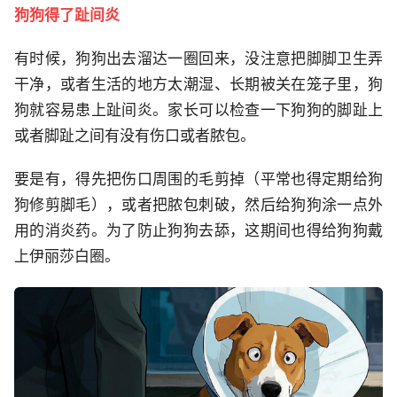
狗狗得了趾间炎
有时候，狗狗出去溜达一圈回来，没注意把脚脚卫生弄
干净，或者生活的地方太潮湿、长期被关在笼子里，狗
狗就容易患上趾间炎。家长可以检查一下狗狗的脚趾上
或者脚趾之间有没有伤口或者脓包。
要是有，得先把伤口周围的毛剪掉（平常也得定期给狗
狗修剪脚毛），或者把脓包刺破，然后给狗狗涂一点外
用的消炎药。为了防止狗狗去舔，这期间也得给狗狗戴
上伊丽莎白圈。