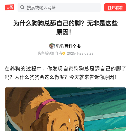
打开看看
为什么狗狗总舔自己的脚？无非是这些
原因！
狗狗百科全书
头条新锐创作者
  2025-1-23 03:28
在养狗的过程中，你发现自家狗狗总是舔自己的脚了
吗？为什么狗狗会这么做呢？今天就来告诉你原因！