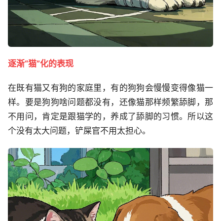
逐渐“猫”化的表现
在既有猫又有狗的家庭里，有的狗狗会慢慢变得像猫一
样。要是狗狗啥问题都没有，还像猫那样频繁舔脚，那
不用问，肯定是跟猫学的，养成了舔脚的习惯。所以这
个没有太大问题，铲屎官不用太担心。