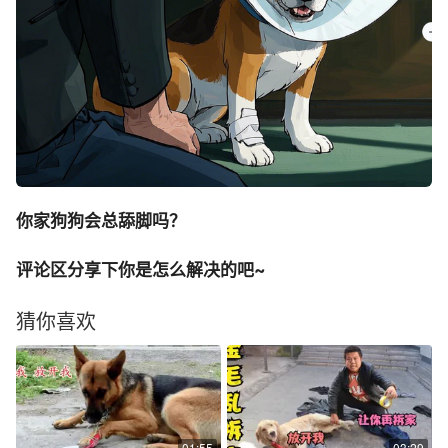
你家狗狗会总舔脚吗？
评论区分享下你是怎么解决的吧~
猜你喜欢
01:55
03:29