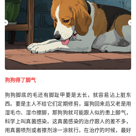
狗狗得了脚气
狗狗脚底的毛还有脚趾甲要是太长，就容易沾上脏东
西。要是主人不给它们定期修剪，遛狗回来后又老是用
湿毛巾、湿巾擦脚，那狗狗就可能跟人似的患上脚气，
科学上叫真菌感染。这真菌感染的治疗跟人的差不多，
用真菌喷剂或者擦剂涂一涂就行。在治疗的时候，最好