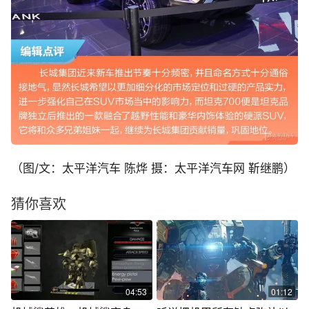
（图/文：太平洋汽车 陈烨 摄：太平洋汽车网 靳继鹏）
猜你喜欢
04:53
01:12