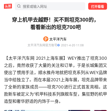
打开看看
穿上机甲去越野！买不到坦克300的，
看看新出的坦克700吧
太平洋汽车
太平洋汽车网官方账号
  2021-4-20 11:08
【太平洋汽车网 2021上海车展】WEY推出了坦克300
之后，竟然收获了大量的关注和订单，于是长城集团又
使出了惯用手法，顺水推舟地就把坦克系列从WEY品牌
当中给独立了。而在本届2021上海车展，坦克品牌带来
了全新的家族成员——坦克700进行正式首发亮相。这
款新车被定义为“机甲科技系列旗舰车型，集狂野的机甲
造型和奢华舒适的内饰于一身。