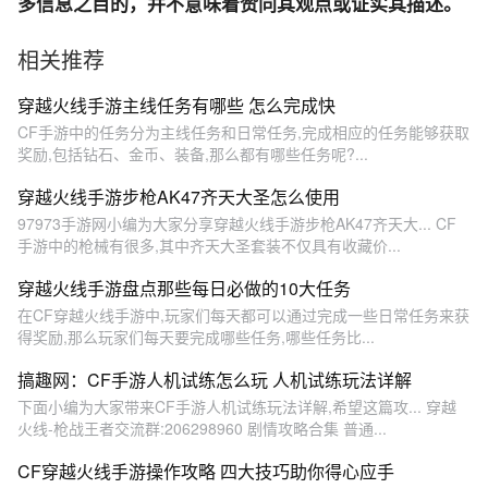
多信息之目的，并不意味着赞同其观点或证实其描述。
相关推荐
穿越火线手游主线任务有哪些 怎么完成快
CF手游中的任务分为主线任务和日常任务,完成相应的任务能够获取
奖励,包括钻石、金币、装备,那么都有哪些任务呢?...
穿越火线手游步枪AK47齐天大圣怎么使用
97973手游网小编为大家分享穿越火线手游步枪AK47齐天大... CF
手游中的枪械有很多,其中齐天大圣套装不仅具有收藏价...
穿越火线手游盘点那些每日必做的10大任务
在CF穿越火线手游中,玩家们每天都可以通过完成一些日常任务来获
得奖励,那么玩家们每天要完成哪些任务,哪些任务比...
搞趣网：CF手游人机试练怎么玩 人机试练玩法详解
下面小编为大家带来CF手游人机试练玩法详解,希望这篇攻... 穿越
火线-枪战王者交流群:206298960 剧情攻略合集 普通...
CF穿越火线手游操作攻略 四大技巧助你得心应手