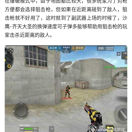
在爆破模式中，由于地图都比较大，很多玩家为了对枪
方便都会选择狙击枪，但如果在近距离碰到了敌人，狙
击枪就不好用了，这时就到了副武器上场的时候了，沙
鹰-齐天大圣的换弹速度可子弹多能够帮助用狙击枪的玩
家击杀近距离的敌人。