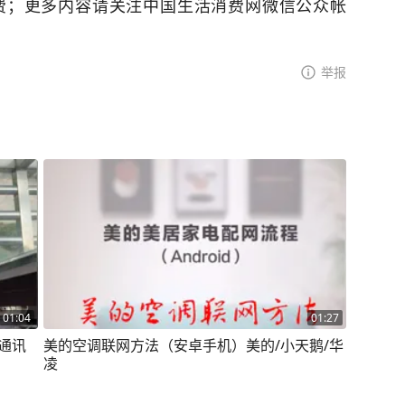
费；更多内容请关注中国生活消费网微信公众帐
举报
01:04
01:27
通讯
美的空调联网方法（安卓手机）美的/小天鹅/华
凌