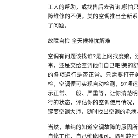
工人的帮助，或找售后去咨询,哪怕
障维修的不便，美的空调推出全新系
了问题。
故障自检 全天候排忧解难
空调有问题该找谁?是上网找度娘，
事，还是交给空调他们自己吧!美的
的各项运行是否正常。只需要打开美
检，空调便可实现自动检测，97项
示正常、一般、严重等，让你清楚明
行的状态，评估你的空调使用情况，
键变空调大师，随时找出空调的毛病
当然，单纯的知道空调故障的原因所
自修工作，自己维修即可。遇到较严