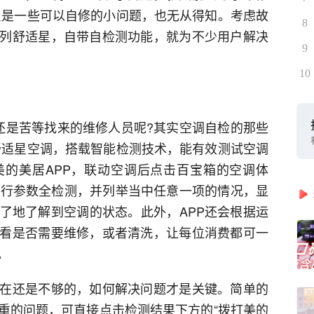
只是一些可以自修的小问题，也无从得知。考虑故
8
列舒适星，自带自检测功能，就为不少用户解决
9
10
还是苦等找来的维修人员呢?其实空调自检的那些
舒适星空调，搭载智能检测技术，能有效测试空调
的美居APP，联动空调后点击百宝箱的空调体
运行参数全检测，并列举当中任意一项的情况，显
了地了解到空调的状态。此外，APP还会根据运
看是否需要维修，或者清洗，让每位消费都可一
。
在还是不够的，如何解决问题才是关键。简单的
重的问题，可直接点击检测结果下方的“拨打美的