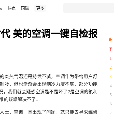
技
热点
国际
更多
代 美的空调一键自检报
1
2
的炎热气温还是持续不减，空调作为带给用户舒
3
制冷，但也渐渐会出现制冷力度不够，部分功能
4
况，我们就会疑惑空调是不是坏了?是空调的氟利
5
一堆的疑惑解决不了。
6
人士，空调一旦出现了问题，就只能去寻求维修
7