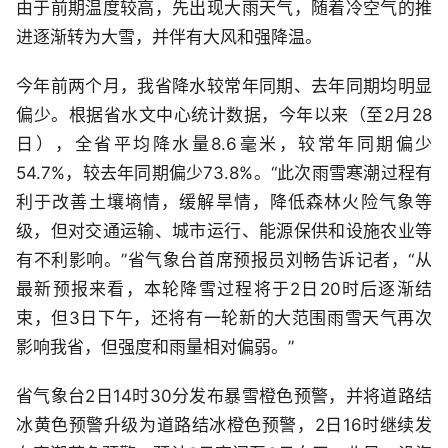
由于前期温度较高，先出现大雨天气，随着冷空气的推
进逐渐转为大雪，并伴有大风和强降温。
今年前两个月，我省降水较常年同期、去年同期均明显
偏少。根据省水文中心统计数据，今年以来（至2月28
日），全省平均降水量8.6毫米，较常年同期偏少
54.7%，较去年同期偏少73.8%。“此次雨雪寒潮过程有
利于改善土壤墒情，缓解旱情，降低森林火险气象等
级，但对交通运输、城市运行、能源保供和设施农业等
有不利影响。”省气象台首席预报员刘畅告诉记者，“从
最新预报来看，本轮降雪过程将于2日20时后逐渐结
束，但3日下午，还将有一轮新的大范围雨雪天气再次
影响我省，但强度和雨量相对偏弱。”
省气象台2日14时30分发布暴雪橙色预警，并将道路结
冰黄色预警升级为道路结冰橙色预警，2日16时继续发