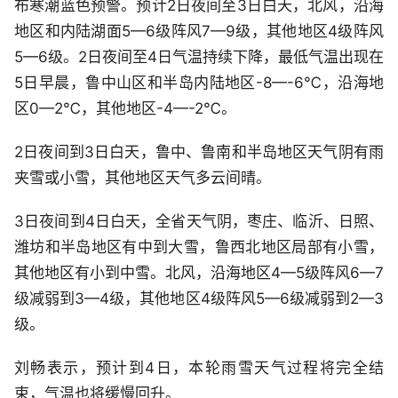
布寒潮蓝色预警。预计2日夜间至3日白天，北风，沿海
地区和内陆湖面5—6级阵风7—9级，其他地区4级阵风
5—6级。2日夜间至4日气温持续下降，最低气温出现在
5日早晨，鲁中山区和半岛内陆地区-8—-6℃，沿海地
区0—2℃，其他地区-4—-2℃。
2日夜间到3日白天，鲁中、鲁南和半岛地区天气阴有雨
夹雪或小雪，其他地区天气多云间晴。
3日夜间到4日白天，全省天气阴，枣庄、临沂、日照、
潍坊和半岛地区有中到大雪，鲁西北地区局部有小雪，
其他地区有小到中雪。北风，沿海地区4—5级阵风6—7
级减弱到3—4级，其他地区4级阵风5—6级减弱到2—3
级。
刘畅表示，预计到4日，本轮雨雪天气过程将完全结
束，气温也将缓慢回升。