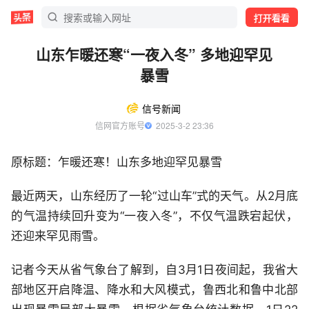
打开看看
山东乍暖还寒“一夜入冬” 多地迎罕见
暴雪
信号新闻
信网官方账号
  2025-3-2 23:36
原标题：乍暖还寒！山东多地迎罕见暴雪
最近两天，山东经历了一轮“过山车”式的天气。从2月底
的气温持续回升变为“一夜入冬”，不仅气温跌宕起伏，
还迎来罕见雨雪。
记者今天从省气象台了解到，自3月1日夜间起，我省大
部地区开启降温、降水和大风模式，鲁西北和鲁中北部