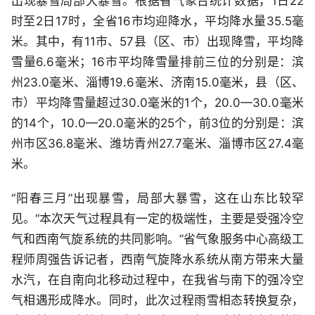
出现暴雪局部大暴雪。根据省气象台统计数据，1日22
时至2日17时，全省16市均迎降水，平均降水量35.5毫
米。其中，有11市、57县（区、市）出现降雪，平均降
雪量6.6毫米；16市平均降雪量排前三位的分别是：滨
州23.0毫米、淄博19.6毫米、济南15.0毫米，县（区、
市）平均降雪量超过30.0毫米的1个，20.0—30.0毫米
的14个，10.0—20.0毫米的25个，前3位的分别是：滨
州市区36.8毫米、潍坊青州27.7毫米、淄博市区27.4毫
米。
“阳春三月”出现暴雪，局部大暴雪，这在山东比较罕
见。“本次天气过程具有一定的极端性，主要是受强冷空
气和西南气旋系统的共同影响。”省气象服务中心高级工
程师周强告诉记者，西南气旋降水系统从南方带来大量
水汽，在自南向北移动过程中，在我省与南下的强冷空
气相遇形成降水。同时，此次过程雨雪相态转换复杂，