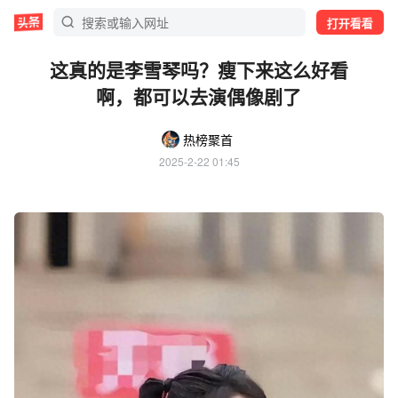
打开看看
这真的是李雪琴吗？瘦下来这么好看
啊，都可以去演偶像剧了
热榜聚首
2025-2-22 01:45