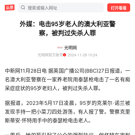
打开看看
外媒：电击95岁老人的澳大利亚警
察，被判过失杀人罪
光明网
光明网官方账号
  2024-11-28 10:24
中新网11月28日电 据英国广播公司(BBC)27日报道，一
名澳大利亚警察在一家养老院用泰瑟枪电击了一名有痴
呆症症状的95岁老妇人，被判过失杀人罪。
据报道，2023年5月17日凌晨，95岁的克莱尔·诺兰被
发现手持一把小菜刀四处游荡，有人报了警。警察克里
斯蒂安·怀特用手中的泰瑟枪电击老人。