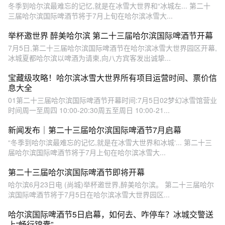
冬季到哈尔滨最难忘的记忆,就是在冰雪大世界和“冰城左... 第二十
三届哈尔滨国际啤酒节将于7月上旬在哈尔滨冰雪大...
举杯邀世界 醉美哈尔滨 第二十三届哈尔滨国际啤酒节开幕
7月5日,第二十三届哈尔滨国际啤酒节在哈尔滨冰雪大世界园区开幕,
冰城夏都哈尔滨以啤酒为请柬,向八方宾客发出诚挚...
宝藏级攻略！哈尔滨冰雪大世界所有项目运营时间、票价信
息大全
01第二十三届哈尔滨国际啤酒节开幕时间:7月5日02梦幻冰雪馆营业
时间周一至周四 10:00-20:30周五至周日 10:00-21...
新闻发布｜第二十三届哈尔滨国际啤酒节7月启幕
“冬季到哈尔滨最难忘的记忆,就是在冰雪大世界和冰城‘... 第二十三
届哈尔滨国际啤酒节将于7月上旬在哈尔滨冰雪大...
第二十三届哈尔滨国际啤酒节即将开幕
哈尔滨6月23日电 (尚城)举杯邀世界,醉美哈尔滨。 第二十三届哈尔
滨国际啤酒节将于7月5日在哈尔滨冰雪大世界园区...
哈尔滨国际啤酒节5日启幕，如何去、咋停车？冰城交警送
上“畅行锦囊”