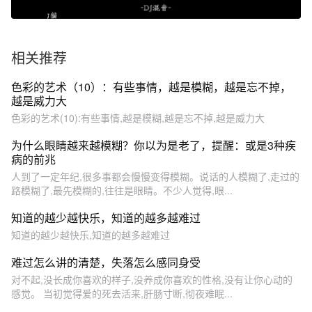
相关推荐
色彩的艺术（10）：有些事情，越是模糊，越是忘不掉，
越是威力大
色彩的艺术(10):有些事情,越是模糊,越是忘不掉,越是威力大
为什么眼睛越来越模糊？你以为是老了，提醒：或是3种疾
病的前兆
人到了一定年纪,很多事都会慢慢变得模糊。说话的人模糊了,走过的
路模糊了,最先模糊的,往往是眼睛。不少人觉得,眼...
知道的越少越快乐，知道的越多越难过
知道的越少越快乐,知道的越多越难过
难过怎么讲的清楚，失落怎么感同身受
对不起,没长成你喜欢的样子,没养成你喜欢的性格,没有让你心动的
感觉。 当初觉得爱的死去活来,肝肠寸断,彻夜难眠...