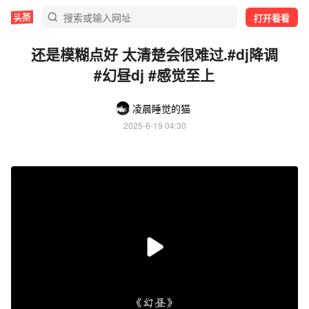
打开看看
还是模糊点好 太清楚会很难过.#dj降调
#幻昼dj #感觉至上
凌晨睡觉的猫
2025-6-19 04:30