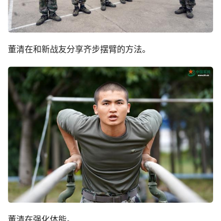
董清在和新战友分享齐步摆臂的方法。
董清在强化体能。