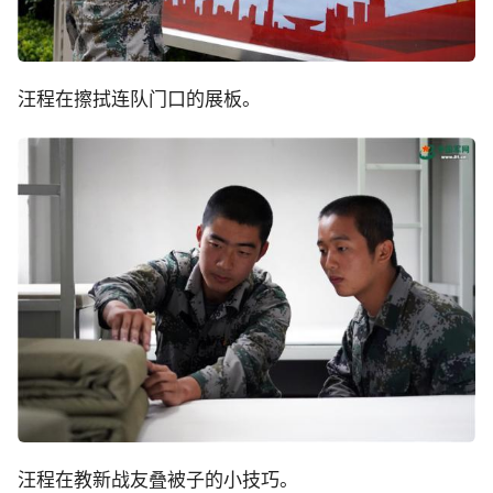
汪程在擦拭连队门口的展板。
汪程在教新战友叠被子的小技巧。