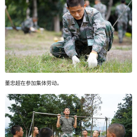
董忠超在参加集体劳动。