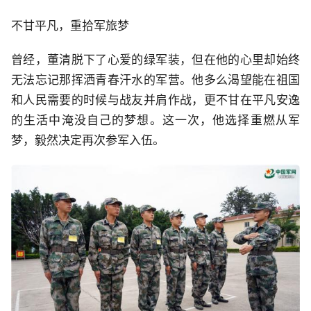
不甘平凡，重拾军旅梦
曾经，董清脱下了心爱的绿军装，但在他的心里却始终
无法忘记那挥洒青春汗水的军营。他多么渴望能在祖国
和人民需要的时候与战友并肩作战，更不甘在平凡安逸
的生活中淹没自己的梦想。这一次，他选择重燃从军
梦，毅然决定再次参军入伍。