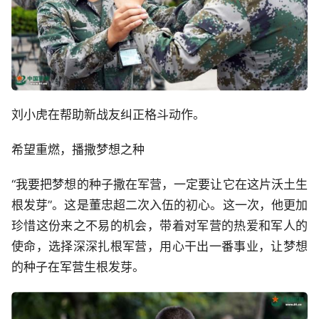
刘小虎在帮助新战友纠正格斗动作。
希望重燃，播撒梦想之种
“我要把梦想的种子撒在军营，一定要让它在这片沃土生
根发芽”。这是董忠超二次入伍的初心。这一次，他更加
珍惜这份来之不易的机会，带着对军营的热爱和军人的
使命，选择深深扎根军营，用心干出一番事业，让梦想
的种子在军营生根发芽。