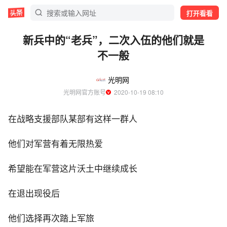
打开看看
新兵中的“老兵”，二次入伍的他们就是
不一般
光明网
光明网官方账号
  2020-10-19 08:10
在战略支援部队某部有这样一群人
他们对军营有着无限热爱
希望能在军营这片沃土中继续成长
在退出现役后
他们选择再次踏上军旅