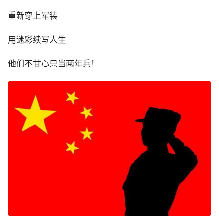
重新穿上军装
用迷彩续写人生
他们不甘心只当两年兵！