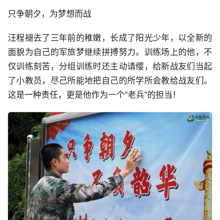
只争朝夕，为梦想而战
汪程褪去了三年前的稚嫩，长成了阳光少年，以全新的
面貌为自己的军旅梦继续拼搏努力。训练场上的他，不
仅训练刻苦，分组训练时还主动请缨，给新战友们当起
了小教员，尽己所能地把自己的所学所会教给战友们。
这是一种责任，更是他作为一个“老兵”的担当！