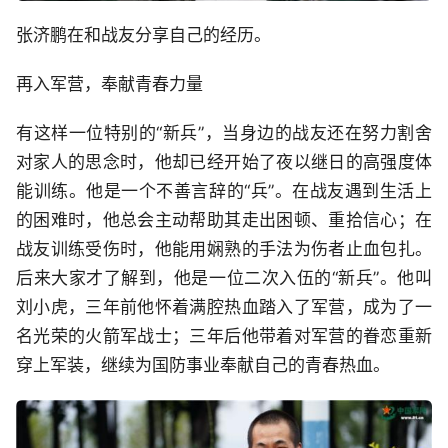
张济鹏在和战友分享自己的经历。
再入军营，奉献青春力量
有这样一位特别的“新兵”，当身边的战友还在努力割舍
对家人的思念时，他却已经开始了夜以继日的高强度体
能训练。他是一个不善言辞的“兵”。在战友遇到生活上
的困难时，他总会主动帮助其走出困顿、重拾信心；在
战友训练受伤时，他能用娴熟的手法为伤者止血包扎。
后来大家才了解到，他是一位二次入伍的“新兵”。他叫
刘小虎，三年前他怀着满腔热血踏入了军营，成为了一
名光荣的火箭军战士；三年后他带着对军营的眷恋重新
穿上军装，继续为国防事业奉献自己的青春热血。