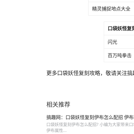
精灵捕捉地点大全
口袋妖怪复
闪光
百万吨拳击
更多口袋妖怪复刻攻略，敬请关注搞
相关推荐
搞趣网：口袋妖怪复刻伊布怎么配招 伊
口袋妖怪复刻伊布怎么配招? 小编为大家带来
伊布属性...