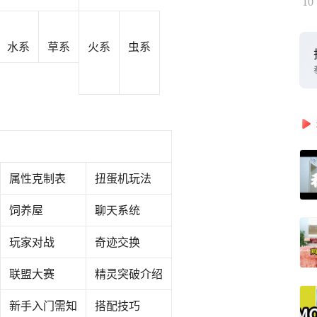
10
水系
草系‍
火系
虫系
属性克制表
扭蛋机玩法
饲养屋
聊天系统
玩家对战
奇迹交换
联盟大赛
精灵突破介绍
新手入门需知
搭配技巧