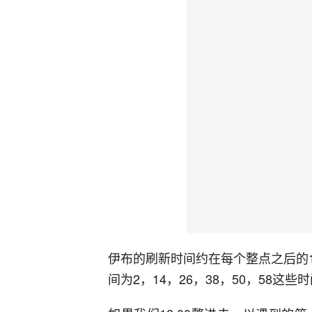
伊布的刷新时间约在每个整点之后的1
间为2，14，26，38，50，58这些