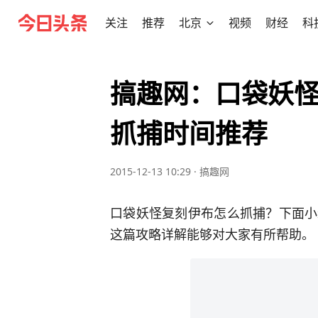
关注
推荐
北京
视频
财经
科
搞趣网：口袋妖怪
抓捕时间推荐
2015-12-13 10:29
·
搞趣网
口袋妖怪复刻伊布怎么抓捕？下面小
这篇攻略详解能够对大家有所帮助。