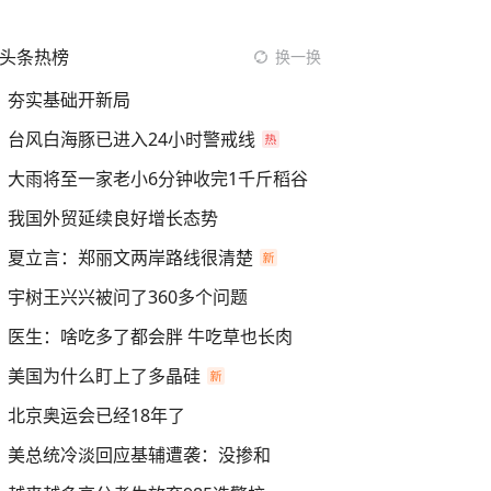
头条热榜
换一换
夯实基础开新局
台风白海豚已进入24小时警戒线
大雨将至一家老小6分钟收完1千斤稻谷
我国外贸延续良好增长态势
夏立言：郑丽文两岸路线很清楚
宇树王兴兴被问了360多个问题
医生：啥吃多了都会胖 牛吃草也长肉
美国为什么盯上了多晶硅
北京奥运会已经18年了
美总统冷淡回应基辅遭袭：没掺和