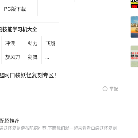
PC版下载
刻技能学习机大全
冲浪
劲力
飞翔
旋风刀
剑舞
...
趣网口袋妖怪复刻专区！
举报
布配招推荐
口袋妖怪复刻伊布配招推荐,下面我们就一起来看看口袋妖怪复刻