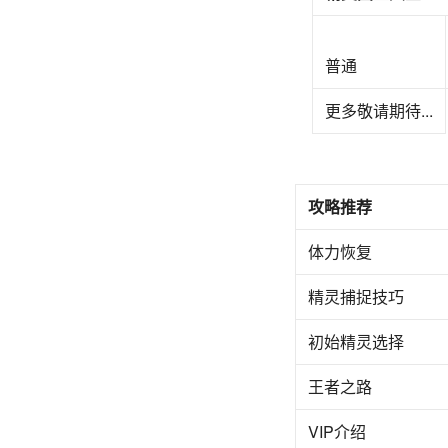
普通
更多敬请期待...
攻略推荐
体力恢复
精灵捕捉技巧
初始精灵选择
王者之路
VIP介绍