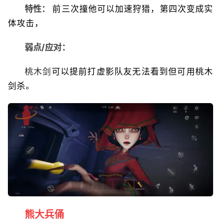
特性：
前三次撞他可以加速狩猎，第四次变成实
体攻击，
弱点/应对：
桃木剑
可以提前打虚影队友无法看到但可用桃木
剑杀。
熊大兵俑