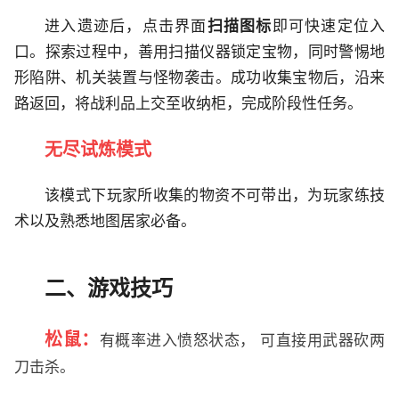
进入遗迹后，点击界面
扫描图标
即可快速定位入
口。探索过程中，善用扫描仪器锁定宝物，同时警惕地
形陷阱、机关装置与怪物袭击。成功收集宝物后，沿来
路返回，将战利品上交至收纳柜，完成阶段性任务。
无尽试炼模式
该模式下玩家所收集的物资不可带出，为玩家练技
术以及熟悉地图居家必备。
二、游戏技巧
松鼠：
有概率进入愤怒状态， 可直接用武器砍两
刀击杀。