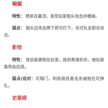
蝙蝠
特性：
栖息在墓顶，发现玩家抱头攻击并缴械。
弱点：
抱头后攻击两下即可打下，也可队友配合攻
击。
影怪
特性：
背后偷袭抱住玩家，拖到角落秒杀。被玩家
直视会后退。
弱点/应对：
可隔门、利用高低差击杀被抱住可挣
扎。
史莱姆