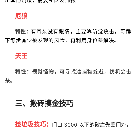
击其他玩家，需要和队友通报
厄狼
特性：
有耳朵没有眼睛，主要靠听觉攻击，可蹲
下静步减少被发现的风险，再利用身位差解决。
天王
特性：视觉怪物，
可寻找遮挡物躲避，找机会击
杀。
三、搬砖摸金技巧
捡垃圾技巧：
门口 3000 以下的破烂先丢门外，