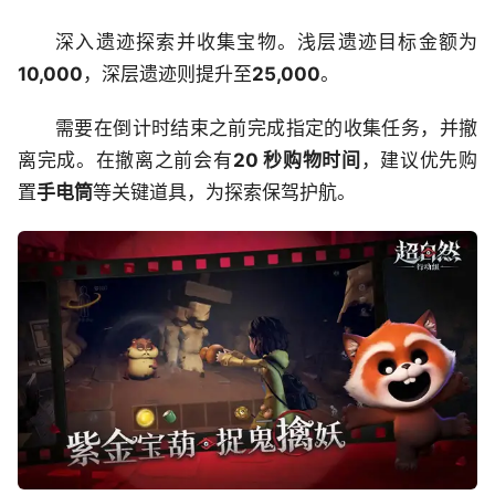
深入遗迹探索并收集宝物。浅层遗迹目标金额为
10,000
，深层遗迹则提升至
25,000
。
需要在倒计时结束之前完成指定的收集任务，并撤
离完成。在撤离之前会有
20 秒购物时间
，建议优先购
置
手电筒
等关键道具，为探索保驾护航。