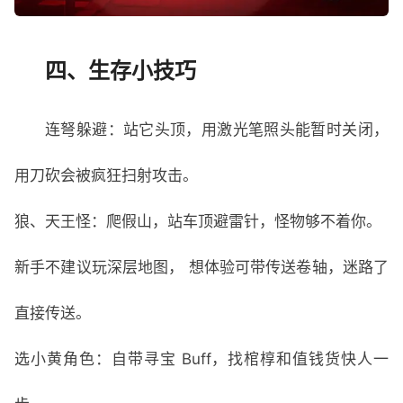
四、生存小技巧
连弩躲避：站它头顶，用激光笔照头能暂时关闭，
用刀砍会被疯狂扫射攻击。
狼、天王怪：爬假山，站车顶避雷针，怪物够不着你。
新手不建议玩深层地图， 想体验可带传送卷轴，迷路了
直接传送。
选小黄角色：自带寻宝 Buff，找棺椁和值钱货快人一