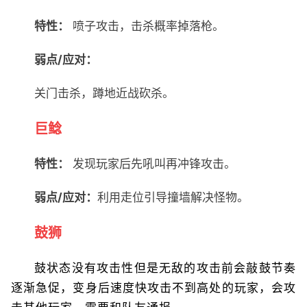
特性：
喷子攻击，击杀概率掉落枪。
弱点/应对：
关门击杀，蹲地近战砍杀。
巨鲶
特性：
发现玩家后先吼叫再冲锋攻击。
弱点/应对：
利用走位引导撞墙解决怪物。
鼓狮
鼓状态没有攻击性但是无敌的攻击前会敲鼓节奏
逐渐急促，变身后速度快攻击不到高处的玩家，会攻