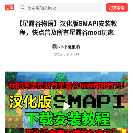
打开看看
【星露谷物语】汉化版SMAPI安装教
程，快点普及所有星露谷mod玩家
小小桃纸哟
2022-5-2 04:00