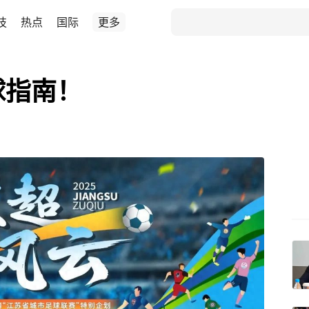
技
热点
国际
更多
球指南！