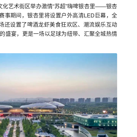
文化艺术街区举办激情“苏超”嗨啤银杏里——银杏
。赛事期间，银杏里将设置户外高清LED巨幕，全
现场还设置了啤酒龙虾美食狂欢区、潮流娱乐互动
的盛宴，更是一场以足球为纽带、汇聚全城热情