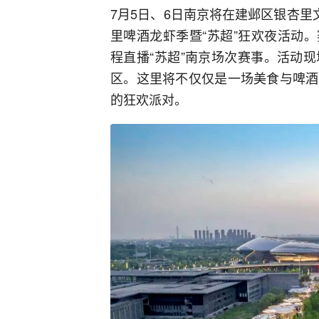
7月5日、6日南京将在建邺区银杏里
里啤酒龙虾季暨“苏超”狂欢夜活动
程直播“苏超”南京场次赛事。活动
区。这里将不仅仅是一场美食与啤酒
的狂欢派对。