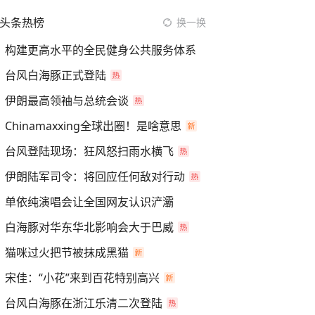
头条热榜
换一换
构建更高水平的全民健身公共服务体系
台风白海豚正式登陆
伊朗最高领袖与总统会谈
Chinamaxxing全球出圈！是啥意思
台风登陆现场：狂风怒扫雨水横飞
伊朗陆军司令：将回应任何敌对行动
单依纯演唱会让全国网友认识浐灞
白海豚对华东华北影响会大于巴威
猫咪过火把节被抹成黑猫
宋佳：“小花”来到百花特别高兴
台风白海豚在浙江乐清二次登陆