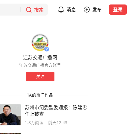
搜索
消息
发布
登录
江苏交通广播网
江苏交通广播官方账号
关注
TA的热门作品
苏州市纪委监委通报：陈建忠
任上被查
1.8万
阅读
前天12:43