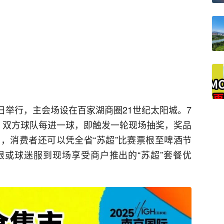
6日举行，主会场设在百家湖商圈21世纪太阳城。7
，双方球队每进一球，即触发一轮现场抽奖，奖品
，消费者还可以凭全省“苏超”比赛票根至啤酒节
或球迷服到现场享受商户推出的“苏超”套餐优