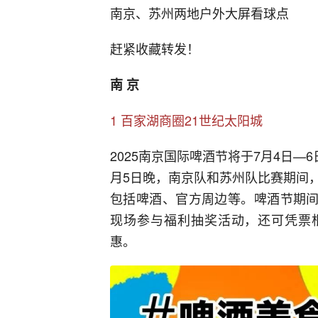
南京、苏州两地户外大屏看球点
赶紧收藏转发！
南 京
1 百家湖商圈21世纪太阳城
2025南京国际啤酒节将于7月4日—
月5日晚，南京队和苏州队比赛期间
包括啤酒、官方周边等。啤酒节期间
现场参与福利抽奖活动，还可凭票根
惠。