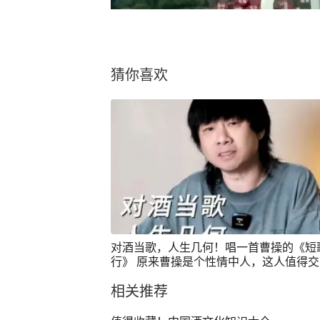
猜你喜欢
对酒当歌，人生几何！唱一首曹操的《短
行》 原来曹操是个性情中人，这人值得交
炙热计划 #看见音乐计划 #你好音乐人 #
相关推荐