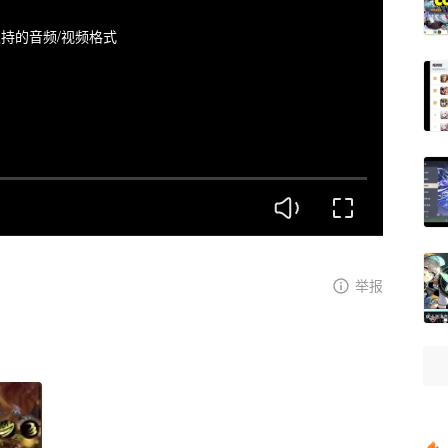
持的音频/视频格式
举报