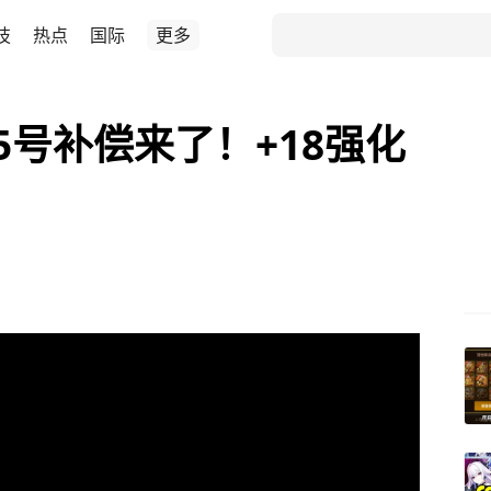
技
热点
国际
更多
5号补偿来了！+18强化