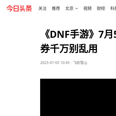
关注
推荐
北京
视频
财经
科
《DNF手游》7月
券千万别乱用
2025-07-05 10:45
·
飞跃雪山