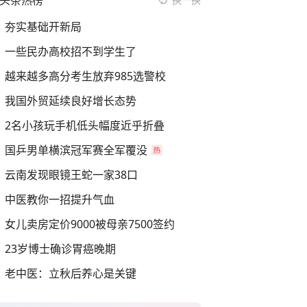
头条热榜
夯实基础开新局
一些民办高校招不到学生了
越来越多高分考生放弃985选警校
我国外贸延续良好增长态势
2名小孩玩手机低头幅度近乎折叠
国乒男单横滨冠军赛全军覆没
云南发现眼镜王蛇一家38口
中医教你一招提升气血
女儿卖房定价9000被母亲7500签约
23岁博士确诊胃癌晚期
老中医：立秋后养心是关键