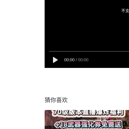
不支
00:00
/
00:00
猜你喜欢