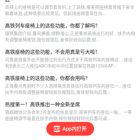
高铁上的座椅是可以调节靠背的,上了高铁,乘客把座椅靠背放下来半
躺着休息,这种情景比较常见。但前排座椅靠背在向...
高铁列车座椅上的这些功能，你都了解吗？
国铁集团介绍,春风拂面,绿野漫山,正是乘坐高铁出行的好...扶手内侧
有调整座椅按钮,按住按钮后,身体轻轻向后靠,就...
高铁座椅的这些功能，不会用真是亏大啦！
可靠是旅客外出不能错过的出行方式关于高铁列车的座椅设... 座设
有B表示三人座位ABC中的中间位置旅客在铁路12306AP...
高铁座椅上的这些功能，你都会用吗？
正值春光秀丽时不少人选择乘坐高铁出行高铁列车的座位一...座位
扶手内侧有调整座椅按钮按住按钮后,身体轻轻向后靠...
热搜第一！高铁推出一种全新坐席
铁路微信公告去年3月发布的信息显示,高铁列车的座位一般... 一等
座座椅调节装置在扶手内侧,按住按钮轻轻往后靠可调...
App内打开