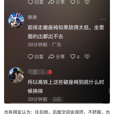
也有网友认为：往后倒，后面空间会很挤，不舒服，也