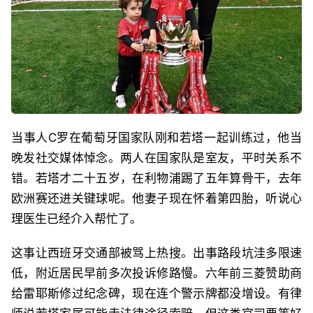
当事人C罗在葡萄牙国家队刚和若塔一起训练过，他当
晚发社交媒体悼念。两人在国家队是室友，平时关系不
错。若塔才二十五岁，在利物浦踢了五年算骨干，去年
欧洲赛还进关键球呢。他妻子现在怀着第四胎，听说心
理医生已经介入帮忙了。
这事让西班牙交通部被骂上热搜。出事路段坑洼多限速
低，附近居民早前多次投诉修路慢。六年前三菱赞助商
给雷耶斯修过纪念碑，现在连个警示牌都没增设。有律