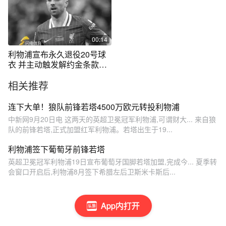
00:14
利物浦宣布永久退役20号球
衣 并主动触发解约金条款发
给若塔妻子及孩子#若塔
相关推荐
连下大单！狼队前锋若塔4500万欧元转投利物浦
中新网9月20日电 这两天的英超卫冕冠军利物浦,可谓财大... 来自狼
队的前锋若塔,正式加盟红军利物浦。若塔出生于19...
利物浦签下葡萄牙前锋若塔
英超卫冕冠军利物浦19日宣布葡萄牙国脚若塔加盟,完成今... 夏季转
会窗口开启后,利物浦8月签下希腊左后卫斯米卡斯后...
App内打开