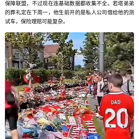
保障联盟，不过现在连基础数据都收集不全。若塔弟弟
的葬礼定在下周一，他生前开的是私人公司借给他的测
试车，保险理赔可能复杂。