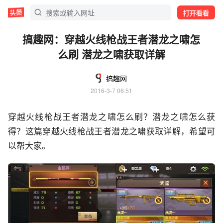
打开看看
搞趣网：穿越火线枪战王者潜龙之啸怎
么刷 潜龙之啸获取详解
搞趣网
2016-3-7 06:51
穿越火线枪战王者潜龙之啸怎么刷？潜龙之啸怎么获
得？这篇穿越火线枪战王者潜龙之啸获取详解，希望可
以帮大家。