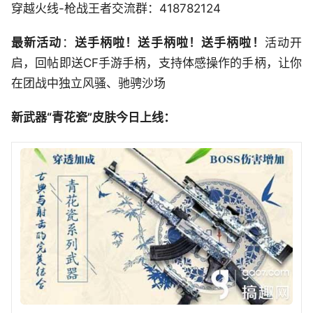
穿越火线-枪战王者交流群：418782124
最新活动
：
送手柄啦！
送手柄啦！
送手柄啦！
活动开
启，回帖即送CF手游手柄，支持体感操作的手柄，让你
在团战中独立风骚、驰骋沙场
新武器
“青花
瓷”
皮肤今日上线：