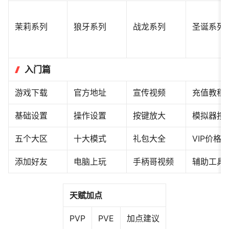
茉莉系列
狼牙系列
战龙系列
圣诞系列
入门篇
游戏下载
官方地址
宣传视频
充值教程
基础设置
操作设置
按键放大
模拟器按
五个大区
十大模式
礼包大全
VIP价格
添加好友
电脑上玩
手柄哥视频
辅助工具
天赋加点
PVP
PVE
加点建议