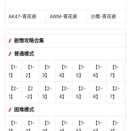
AK47-青花瓷
AWM-青花瓷
沙鹰-青花瓷
剧情攻略合集
普通模式
【1-
【1-
【1-
【1-
【1-
【1-
【1-
【
1】
2】
3】
4】
5】
6】
7】
8
【2-
【2
【2-
【2-
【2-
【2-
【2-
【
1】
-2】
3】
4】
5】
6】
7】
8
困难模式
【1-
【1-
【1-
【1-
【1-
【1-
【1-
【
1】
2】
3】
4】
5】
6】
7】
8