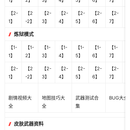
【2-
【2
【2-
【2-
【2-
【2-
【2-
【
1】
-2】
3】
4】
5】
6】
7】
8
炼狱模式
【1-
【1-
【1-
【1-
【1-
【1-
【1-
【
1】
2】
3】
4】
5】
6】
7】
8
【2-
【2
【2-
【2-
【2-
【2-
【2-
【
1】
-2】
3】
4】
5】
6】
7】
8
剧情视频大
地图技巧大
武器测试合
BUG大全
全
全
集
皮肤武器资料