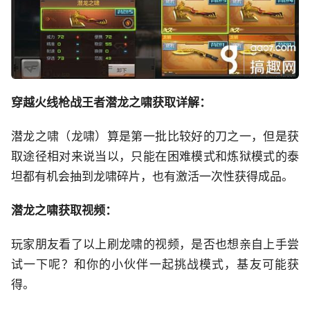
穿越火线枪战王者潜龙之啸获取详解：
潜龙之啸（龙啸）算是第一批比较好的刀之一，但是获
取途径相对来说当以，只能在困难模式和炼狱模式的泰
坦都有机会抽到龙啸碎片，也有激活一次性获得成品。
潜龙之啸获取视频：
玩家朋友看了以上刷龙啸的视频，是否也想亲自上手尝
试一下呢？和你的小伙伴一起挑战模式，基友可能获
得。