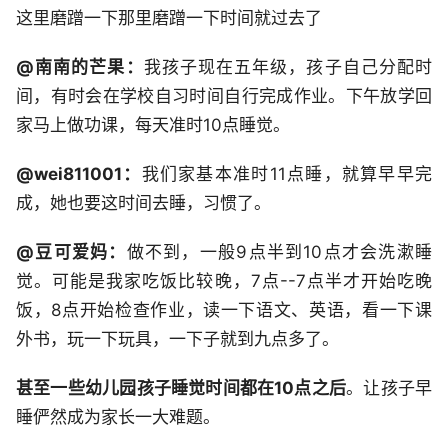
这里磨蹭一下那里磨蹭一下时间就过去了
@南南的芒果：
我孩子现在五年级，孩子自己分配时
间，有时会在学校自习时间自行完成作业。下午放学回
家马上做功课，每天准时10点睡觉。
@wei811001：
我们家基本准时11点睡，就算早早完
成，她也要这时间去睡，习惯了。
@豆可爱妈：
做不到，一般9点半到10点才会洗漱睡
觉。可能是我家吃饭比较晚，7点--7点半才开始吃晚
饭，8点开始检查作业，读一下语文、英语，看一下课
外书，玩一下玩具，一下子就到九点多了。
甚至一些幼儿园孩子睡觉时间都在10点之后
。让孩子早
睡俨然成为家长一大难题。