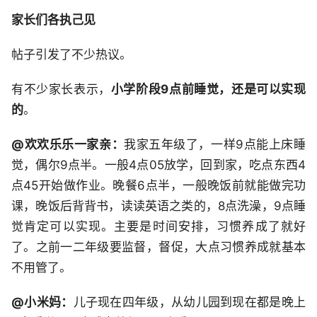
家长们各执己见
帖子引发了不少热议。
有不少家长表示，
小学阶段9点前睡觉，还是可以实现
的
。
@欢欢乐乐一家亲：
我家五年级了，一样9点能上床睡
觉，偶尔9点半。一般4点05放学，回到家，吃点东西4
点45开始做作业。晚餐6点半，一般晚饭前就能做完功
课，晚饭后背背书，读读英语之类的，8点洗澡，9点睡
觉肯定可以实现。主要是时间安排，习惯养成了就好
了。之前一二年级要监督，督促，大点习惯养成就基本
不用管了。
@小米妈：
儿子现在四年级，从幼儿园到现在都是晚上