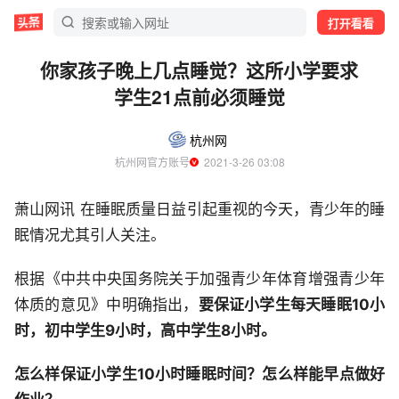
打开看看
你家孩子晚上几点睡觉？这所小学要求
学生21点前必须睡觉
杭州网
杭州网官方账号
  2021-3-26 03:08
萧山网讯 在睡眠质量日益引起重视的今天，青少年的睡
眠情况尤其引人关注。
根据《中共中央国务院关于加强青少年体育增强青少年
体质的意见》中明确指出，
要保证小学生每天睡眠10小
时，初中学生9小时，高中学生8小时。
怎么样保证小学生10小时睡眠时间？怎么样能早点做好