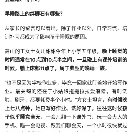
早睡路上的绊脚石有哪些？
从家长的留言可以看出，除了作业以外，日常习惯、培
训补习都成为了影响孩子睡眠的原因。
萧山的王女士女儿甜甜今年上小学五年级，
晚上睡觉的
时间通常在10点到10点半之间，一旦碰上有课外培训的
时候，躺上床都11点了，属于典型的晚睡一族。
“也不是因为学校作业多，毕竟一回家就盯着她开始写作
业。最关键的还在于小姑娘拖拖拉拉爱磨蹭，有时洗
脸、刷牙，都要耗费半个小时。”方女士坦言，
有时候晚
上七八点钟，她已写好作业、洗好澡了，往往这时候孩
子似乎睡意全无
，一会儿翻一下课外书、玩一会大人的
手机、瞄一会电视、跟我们聊会天，一个小时很快就过