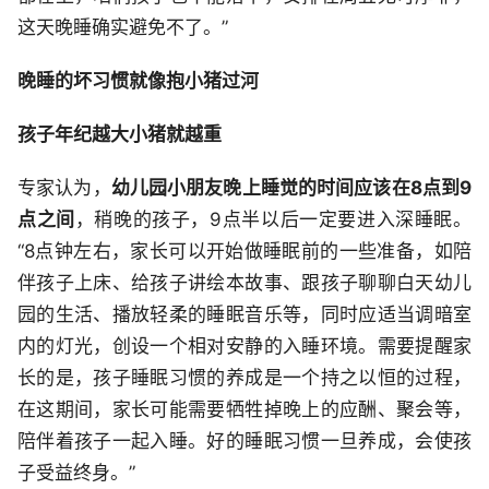
这天晚睡确实避免不了。”
晚睡的坏习惯就像抱小猪过河
孩子年纪越大小猪就越重
专家认为，
幼儿园小朋友晚上睡觉的时间应该在8点到9
点之间
，稍晚的孩子，9点半以后一定要进入深睡眠。
“8点钟左右，家长可以开始做睡眠前的一些准备，如陪
伴孩子上床、给孩子讲绘本故事、跟孩子聊聊白天幼儿
园的生活、播放轻柔的睡眠音乐等，同时应适当调暗室
内的灯光，创设一个相对安静的入睡环境。需要提醒家
长的是，孩子睡眠习惯的养成是一个持之以恒的过程，
在这期间，家长可能需要牺牲掉晚上的应酬、聚会等，
陪伴着孩子一起入睡。好的睡眠习惯一旦养成，会使孩
子受益终身。”