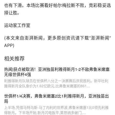
也有下滑。本场比赛看好帕尔梅拉斯不败，竞彩稳妥选
择让胜。
运动家工作室
(本文来自澎湃新闻，更多原创资讯请下载“澎湃新闻”
APP)
相关推荐
热闻|获点被取消！亚洲独苗利雅得新月1-2不敌弗鲁米嫩塞
无缘世俱杯4强
利雅得新月队球员在世俱杯八分之一决赛赛后庆祝胜利。新华社利
雅得新月全队身价为1.62亿欧元,比弗鲁米嫩塞的861...
世俱杯1/4决赛，弗鲁米嫩塞2比1利雅得新月，亚洲独苗出
局
上半场,凭借马特乌斯-马丁内利的世界波,弗鲁米嫩塞1比0领先利雅
得新月。下半场开始,新月闪电扳平,莱昂纳多破门,...