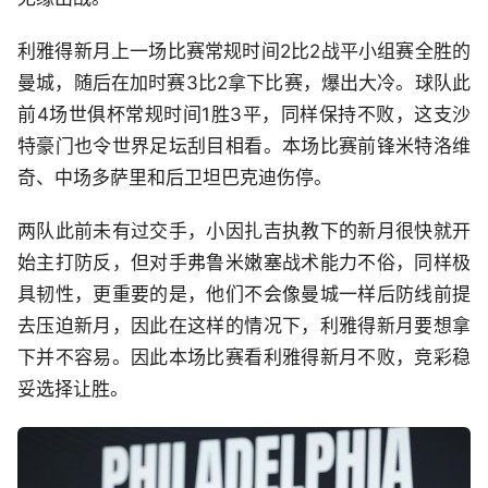
利雅得新月上一场比赛常规时间2比2战平小组赛全胜的
曼城，随后在加时赛3比2拿下比赛，爆出大冷。球队此
前4场世俱杯常规时间1胜3平，同样保持不败，这支沙
特豪门也令世界足坛刮目相看。本场比赛前锋米特洛维
奇、中场多萨里和后卫坦巴克迪伤停。
两队此前未有过交手，小因扎吉执教下的新月很快就开
始主打防反，但对手弗鲁米嫩塞战术能力不俗，同样极
具韧性，更重要的是，他们不会像曼城一样后防线前提
去压迫新月，因此在这样的情况下，利雅得新月要想拿
下并不容易。因此本场比赛看利雅得新月不败，竞彩稳
妥选择让胜。