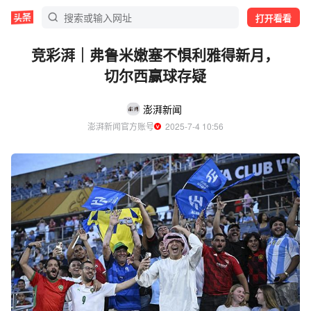
打开看看
竞彩湃｜弗鲁米嫩塞不惧利雅得新月，
切尔西赢球存疑
澎湃新闻
澎湃新闻官方账号
  2025-7-4 10:56