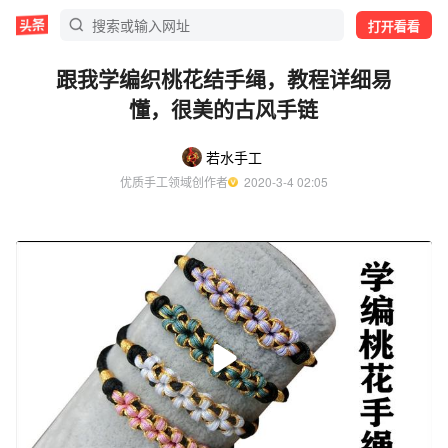
打开看看
跟我学编织桃花结手绳，教程详细易
懂，很美的古风手链
若水手工
优质手工领域创作者
  2020-3-4 02:05