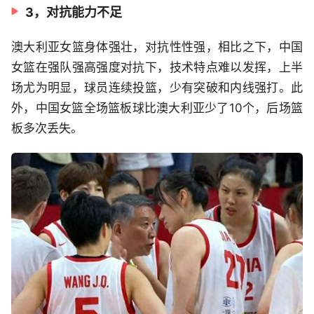
3，对抗能力不足
澳大利亚女篮身体强壮，对抗性性强，相比之下，中国
女篮在强队强高强度对抗下，技术特点难以发挥，上半
场尤为明显，球员连续投篮，少有突破和内线强打。此
外，中国女篮全场篮板球比澳大利亚少了10个，后场篮
板多次丢失。