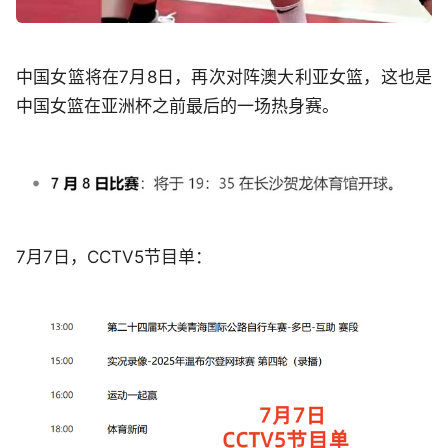
中国女篮将在7月8日，再次对阵澳大利亚女篮，这也是
中国女篮在亚洲杯之前最后的一场热身赛。
7月7日，CCTV5节目单：