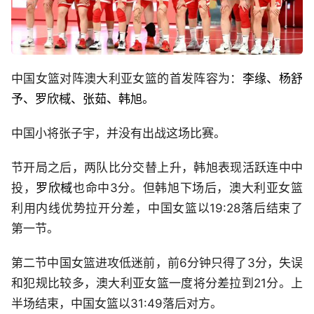
中国女篮对阵澳大利亚女篮的首发阵容为：
李缘、杨舒
予、罗欣棫、张茹、韩旭。
中国小将张子宇，并没有出战这场比赛。
节开局之后，两队比分交替上升，韩旭表现活跃连中中
投，
罗欣棫
也命中3分。但韩旭下场后，澳大利亚女篮
利用内线优势拉开分差，中国女篮以19:28落后结束了
第一节。
第二节中国女篮进攻低迷前，前6分钟只得了3分，失误
和犯规比较多，澳大利亚女篮一度将分差拉到21分。上
半场结束，中国女篮以31:49落后对方。