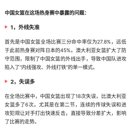
中国女篮在这场热身赛中暴露的问题：
1，外线失准
首先是中国女篮全场比赛三分命中率仅为27.8%，远低
于此前热身赛对阵日本的45%。澳大利亚女篮扩大了防
守范围，限制了中国女篮的外线出手，导致中国队进攻
陷入了“内线强攻、外线打铁”的单一模式。
2，失误多
在全场比赛中，中国女篮出现了18次失误，比澳大利亚
女篮多了6次。尤其是在第二节，连续的传球失误和进
攻犯规让对手打出快速反击，直接导致分差扩大，影响
了比赛的走势。