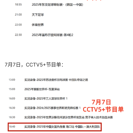
7月7日，CCTV5+节目单：