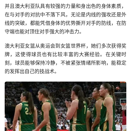
并且澳大利亚队具有较强的力量和身出色的身体素质，
在与对手的对抗中不落下风，无论是内线的强攻还是外
线的突破，都能凭借身体的优势撕开对手的防线，在防
守端也能对顶住对手强大的冲击力。
澳大利亚女篮从奥运会到女篮世界杯，她们多次获得奖
牌，这使得球员也有比较丰富的大赛经验。在关键时
刻，球员能够保持冷静，不被紧张情绪所影响，能稳定
的发挥出自己的技战术。