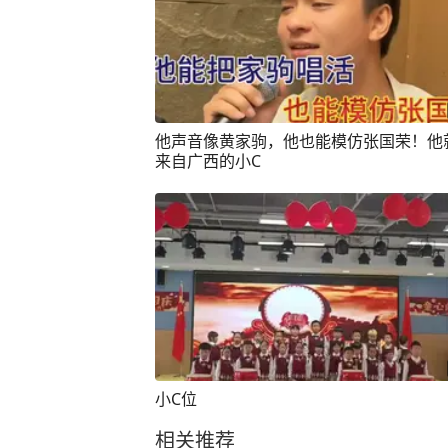
他声音像黄家驹，他也能模仿张国荣！他
来自广西的小C
小C位
相关推荐