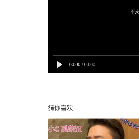
不支
00:00
/
00:00
猜你喜欢