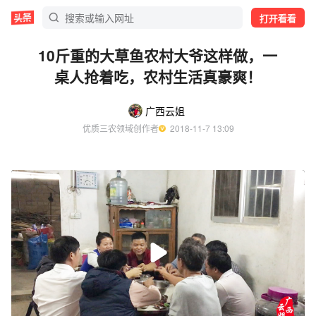
打开看看
10斤重的大草鱼农村大爷这样做，一
桌人抢着吃，农村生活真豪爽！
广西云姐
优质三农领域创作者
  2018-11-7 13:09