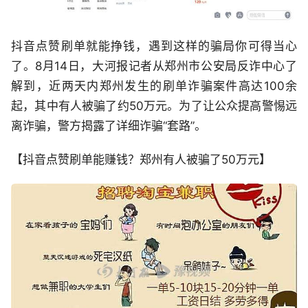
抖音点赞刷单就能挣钱，遇到这样的骗局你可得当心
了。8月14日，大河报记者从郑州市公安局反诈中心了
解到，近两天内郑州发生的刷单诈骗案件高达100余
起，其中有人被骗了约50万元。为了让公众提高警惕远
离诈骗，警方揭露了详细诈骗“套路”。
【抖音点赞刷单能赚钱？郑州有人被骗了50万元】