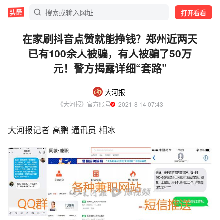
打开看看
在家刷抖音点赞就能挣钱？郑州近两天
已有100余人被骗，有人被骗了50万
元！警方揭露详细“套路”
大河报
《大河报》官方账号
  2021-8-14 07:43
大河报记者 高鹏 通讯员 相冰