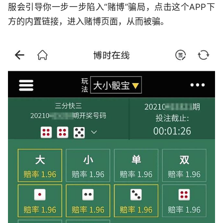
服会引导你一步一步陷入“赌博”骗局，点击这个APP下
方的内置链接，进入赌博页面，从而被骗。