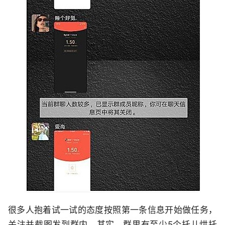
很多人抱着试一试的态度按照第一条信息开始做任务，
关注并截图发到群内，其实，群里有至少5个托儿烘托