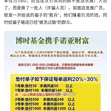
率仅为1/60，而且这次引流到的群不是这伙推广人员
了，而是换了一批人（诈骗人员）。前面这批推广员，
就是一开始说的骗子的“救兵”，他们赚着引流的钱，同
时给骗子输送已经“被洗过脑”的群众。