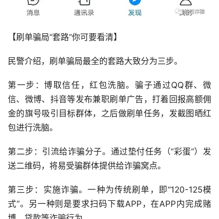
【刷单骗局“套路”你可要看清】
民警介绍，刷单骗局最全的套路大致分为三步。
第一步：博取信任，红包洗脑。骗子通过QQ群、微
信、微博、抖音等发布兼职刷单广告，打着回报高额佣
金的旗号吸引目标群体，之后做刷单任务，发截图晒红
包进行洗脑。
第二步：引流给诈骗分子。通过垫付任务（“彩蛋”）发
送二维码，将易受骗群体提供给诈骗窝点。
第三步：实施诈骗。一种为传统刷单，即“120-125模
式”。另一种则是要求扫码下载APP，在APP内完成赌
博、贷款等诈骗行为。