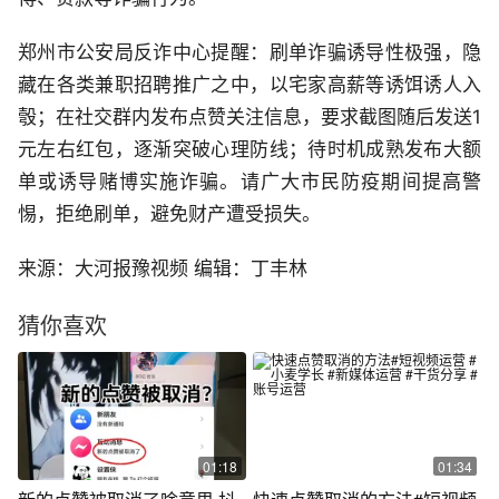
郑州市公安局反诈中心提醒：刷单诈骗诱导性极强，隐
藏在各类兼职招聘推广之中，以宅家高薪等诱饵诱人入
彀；在社交群内发布点赞关注信息，要求截图随后发送1
元左右红包，逐渐突破心理防线；待时机成熟发布大额
单或诱导赌博实施诈骗。请广大市民防疫期间提高警
惕，拒绝刷单，避免财产遭受损失。
来源：大河报豫视频 编辑：丁丰林
猜你喜欢
01:18
01:34