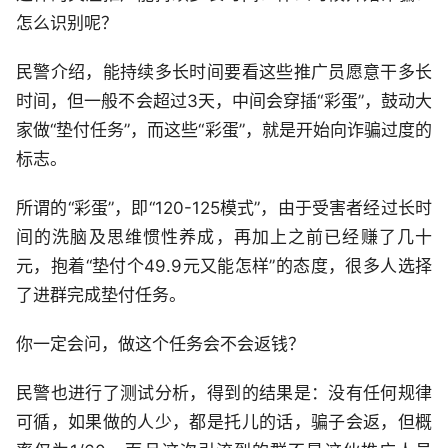
怎么识别呢？
民警介绍，能持续多长时间要看这些推广员愿意干多长
时间，但一般不会超过3天，中间会穿插“彩蛋”，鼓动大
家做“垫付任务”，而这些“彩蛋”，就是开始向诈骗过度的
标志。
所谓的“彩蛋”，即“120-125模式”，由于受害者经过长时
间的洗脑及思维惯性养成，再加上之前已经赚了几十
元，抱着“垫付个49.9元又能怎样”的态度，很多人选择
了进群完成垫付任务。
你一定会问，做这个任务会不会返钱？
民警也进行了测试分析，得到的结果是：没有任何规律
可循，如果做的人少，都是托儿的话，骗子会返，但概