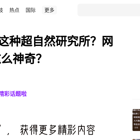
技
热点
国际
更多
局这种超自然研究所？网
这么神奇？
精彩话题啦