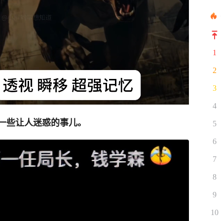
1
2
3
4
一些让人迷惑的事儿。
5
6
7
8
9
10