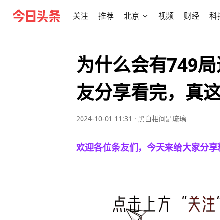
关注
推荐
北京
视频
财经
科
为什么会有749
友分享看完，真
2024-10-01 11:31
·
黑白相间是琉璃
欢迎各位条友们，今天来给大家分享