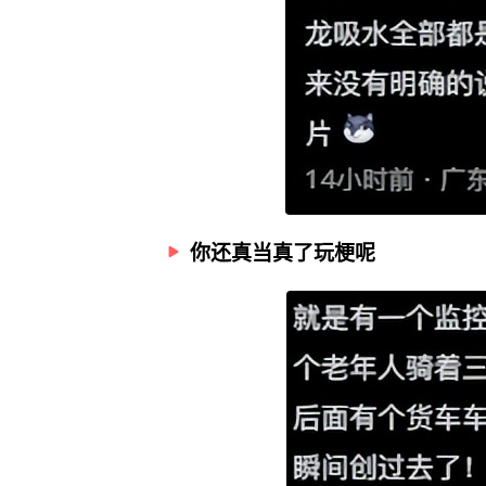
你还真当真了玩梗呢