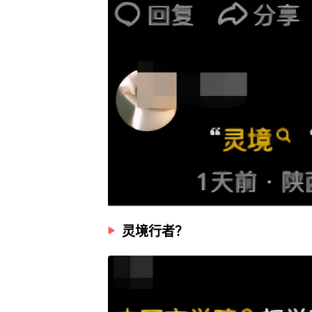
灵境行者？