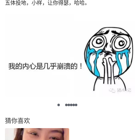
五体投地，小样，让你得瑟，哈哈。
猜你喜欢