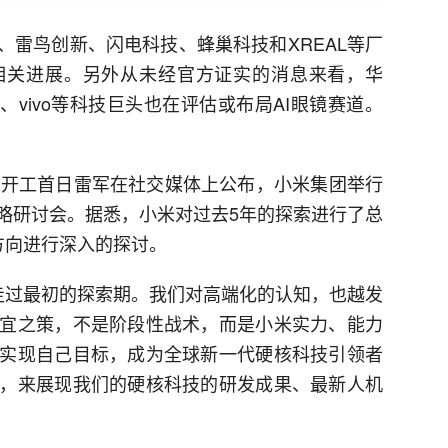
、百度、雷鸟创新、闪电科技、蜂巢科技和XREAL等厂
相关进展。另外从未经官方证实的消息来看，华
、vivo等科技巨头也在评估或布局AI眼镜赛道。
年开工首日雷军在社交媒体上公布，小米集团举行
略研讨会。据悉，小米对过去5年的探索进行了总
方向进行深入的探讨。
，走过最初的探索期。我们对高端化的认知，也越发
宜之策，不是阶段性战术，而是小米实力、能力
实现自己目标，成为全球新一代硬核科技引领者
，来展现我们的硬核科技的研发成果、最新人机