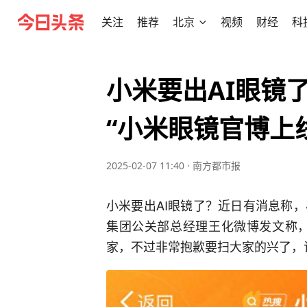
关注
推荐
北京
视频
财经
科
小米要出AI眼镜
“小米眼镜官博上
2025-02-07 11:40
·
南方都市报
小米要出AI眼镜了？近日有消息称
集团公关部总经理王化微博发文称，
家，不过非常抱歉要扫大家的兴了，