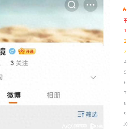
1
2
3
4
5
6
7
8
9
10