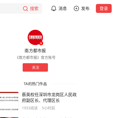
搜索
消息
发布
登录
南方都市报
《南方都市报》官方账号
关注
TA的热门作品
蔡英权任深圳市龙岗区人民政
府副区长、代理区长
1933
阅读
5小时前