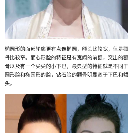
椭圆形的面部轮廓更有点像椭圆，额头比较宽，但是颧
骨比较窄。而心形脸的特征是有宽阔的前额，突出的颧
骨以及有一个尖尖的小下巴，最典型的特征就是不同于
圆形脸和椭圆形的脸，钻石脸的颧骨明显宽于下巴和额
头。