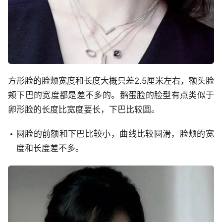
方形脸的脸颊宽度和长度大概只差2.5厘米左右，额头脸
颊下巴的宽度都是差不多的。鹅蛋脸的脸型有点类似于
卵形脸的长度比宽度要长，下巴比较圆。
圆脸的前额和下巴比较小，曲线比较圆滑，脸颊的宽
度和长度差不多。