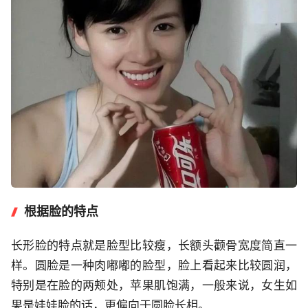
根据脸的特点
长形脸的特点就是脸型比较瘦，长额头颧骨宽度简直一
样。圆脸是一种肉嘟嘟的脸型，脸上看起来比较圆润，
特别是在脸的两颊处，苹果肌饱满，一般来说，女生如
果是娃娃脸的话，更偏向于圆脸长相。