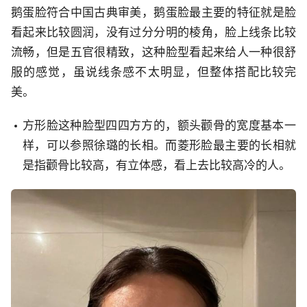
鹅蛋脸符合中国古典审美，鹅蛋脸最主要的特征就是脸
看起来比较圆润，没有过分分明的棱角，脸上线条比较
流畅，但是五官很精致，这种脸型看起来给人一种很舒
服的感觉，虽说线条感不太明显，但整体搭配比较完
美。
方形脸这种脸型四四方方的，额头颧骨的宽度基本一
样，可以参照徐璐的长相。而菱形脸最主要的长相就
是指颧骨比较高，有立体感，看上去比较高冷的人。