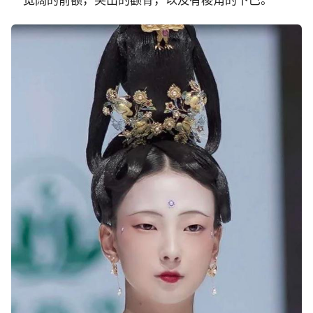
宽阔的前额，突出的颧骨，以及有棱角的下巴。