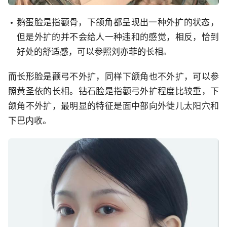
鹅蛋脸是指颧骨，下颌角都呈现出一种外扩的状态，
但是外扩的并不会给人一种违和的感觉，相反，恰到
好处的舒适感，可以参照刘亦菲的长相。
而长形脸是颧弓不外扩，同样下颌角也不外扩，可以参
照黄圣依的长相。钻石脸是指颧弓外扩程度比较重，下
颌角不外扩，最明显的特征是面中部向外徒儿太阳穴和
下巴内收。