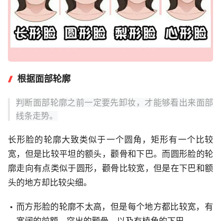
根据面部轮廓
判断面部轮廓之前一定要先卸妆，才能够看出来面部
线条走势。
长形脸的轮廓大致类似于一个圆角，矩形有一个比较
宽，但是比较平坦的额头，颧骨和下巴。而圆形脸的轮
廓走向有点类似于圆形，颧骨比较宽，但是在下巴和额
头的地方却比较尖细。
而方形脸的轮廓不太高，但是每个地方都比较宽，有