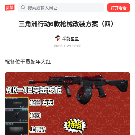
打开看看
三角洲行动6款枪械改装方案（四）
半能星星
2025-1-29 12:00
祝各位干员蛇年大红