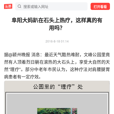
打开看看
阜阳大妈趴在石头上热疗，这样真的有
用吗？
2016-8-18 01:14
据@颍州晚报 消息：最近天气酷热难耐，文峰公园里竟
然有人顶着烈日躺在滚热的大石头上，享受大自然的天
然“理疗”。部分中老年市民认为，这种疗法对肩腰腿胃
病患者有一定疗效。