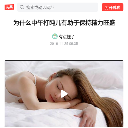
打开看看
为什么中午打盹儿有助于保持精力旺盛
有点懂了
2016-11-25 09:35