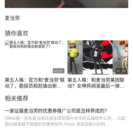
麦当劳
猜你喜欢
02:01
01:35
第五人格：官方和“麦当劳”联
第五人格：和麦当劳美团联
动了，勘探员和前锋出新皮
动？女神异闻录最后一弹是
肤了？
机械师？
相关推荐
一家征服麦当劳的优惠券推广公司是怎样养成的？
VMob是一家和麦当劳达成全球范围内合作的云端软件公司,... 比起
国内越来越不智能的优惠券软件,Vmob 将目前新兴的科...