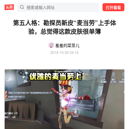
打开看看
第五人格：勘探员新皮“麦当劳”上手体
验，总觉得这款皮肤很单薄
羞羞的菜芽儿
2019-10-30 04:15