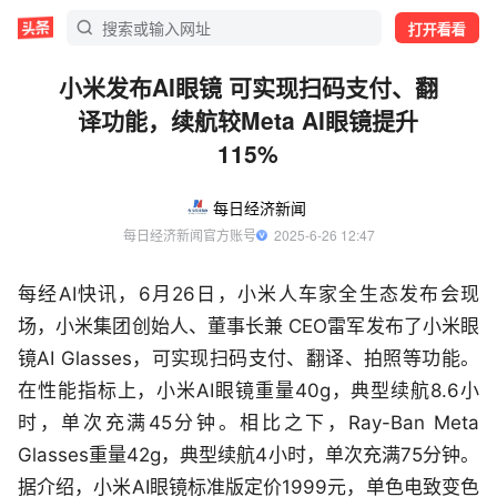
打开看看
小米发布AI眼镜 可实现扫码支付、翻
译功能，续航较Meta AI眼镜提升
115%
每日经济新闻
每日经济新闻官方账号
  2025-6-26 12:47
每经AI快讯，6月26日，小米人车家全生态发布会现
场，小米集团创始人、董事长兼 CEO雷军发布了小米眼
镜AI Glasses，可实现扫码支付、翻译、拍照等功能。
在性能指标上，小米AI眼镜重量40g，典型续航8.6小
时，单次充满45分钟。相比之下，Ray-Ban Meta
Glasses重量42g，典型续航4小时，单次充满75分钟。
据介绍，小米AI眼镜标准版定价1999元，单色电致变色