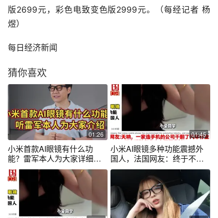
版2699元，彩色电致变色版2999元。（每经记者 杨
煜）
每日经济新闻
猜你喜欢
01:26
01:45
小米首款AI眼镜有什么功
小米AI眼镜多种功能震撼外
能？雷军本人为大家详细介
国人，法国网友：终于不用
绍
学中文了！