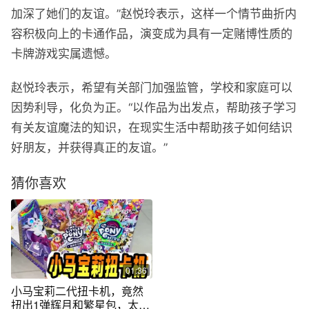
加深了她们的友谊。”赵悦玲表示，这样一个情节曲折内
容积极向上的卡通作品，演变成为具有一定赌博性质的
卡牌游戏实属遗憾。
赵悦玲表示，希望有关部门加强监管，学校和家庭可以
因势利导，化负为正。“以作品为出发点，帮助孩子学习
有关友谊魔法的知识，在现实生活中帮助孩子如何结识
好朋友，并获得真正的友谊。”
猜你喜欢
01:36
小马宝莉二代扭卡机，竟然
扭出1弹辉月和繁星包，太幸