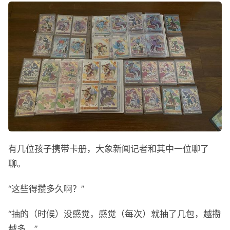
有几位孩子携带卡册，大象新闻记者和其中一位聊了
聊。
“这些得攒多久啊？”
“抽的（时候）没感觉，感觉（每次）就抽了几包，越攒
越多。”