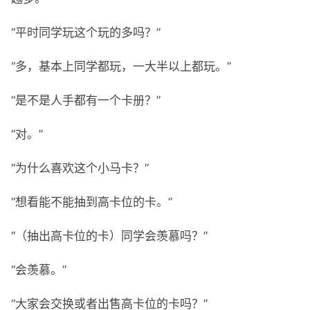
“平时同学玩这个玩的多吗？”
“多，基本上同学都玩，一大半以上都玩。”
“是不是人手都有一个卡册？”
“对。”
“为什么喜欢这个小马卡？”
“想看能不能抽到高卡位的卡。”
“（抽出高卡位的卡）同学会羡慕吗？”
“会羡慕。”
“大家会交换或者出售高卡位的卡吗？”