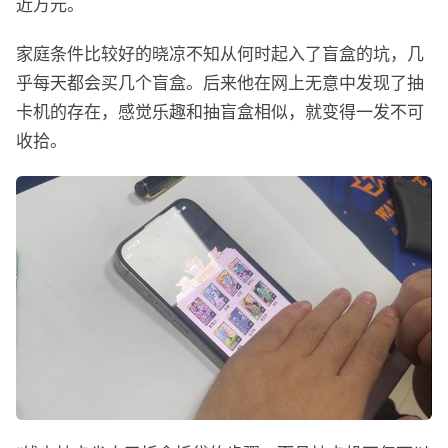
近万元。
家庭条件比较好的晓凉不知从何时起入了盲盒的坑，几
乎每天都会买几个盲盒。后来他在网上无意中发现了抽
卡机的存在，感觉乐趣和抽盲盒相似，就变得一发不可
收拾。