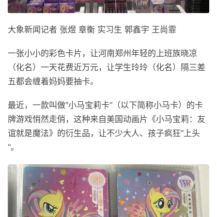
大象新闻记者 张煜 章衡 实习生 郭鑫宇 王尚霏
一张小小的彩色卡片，让河南郑州年轻的上班族晓凉
（化名）一天花费近万元，让学生玲玲（化名）隔三差
五都会缠着妈妈要抽卡。
最近，一款叫做”小马宝莉卡“（以下简称小马卡）的卡
牌游戏悄然走俏，这种来自美国动画片《小马宝莉：友
谊就是魔法》的衍生品，让不少大人、孩子疯狂”上头
“。