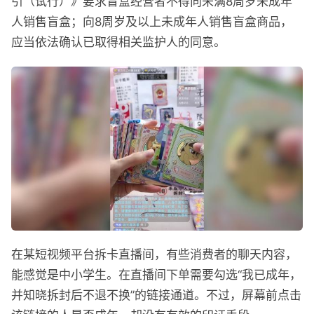
引（试行）》要求盲盒经营者不得向未满8周岁未成年
人销售盲盒；向8周岁及以上未成年人销售盲盒商品，
应当依法确认已取得相关监护人的同意。
在某短视频平台拆卡直播间，有些消费者的聊天内容，
能感觉是中小学生。在直播间下单需要勾选“我已成年，
并知晓拆封后不退不换”的链接通道。不过，屏幕前点击