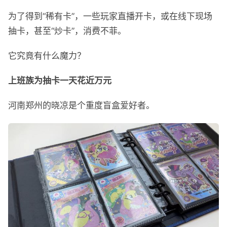
为了得到“稀有卡”，一些玩家直播开卡，或在线下现场
抽卡，甚至“炒卡”，消费不菲。
它究竟有什么魔力？
上班族为抽卡一天花近万元
河南郑州的晓凉是个重度盲盒爱好者。