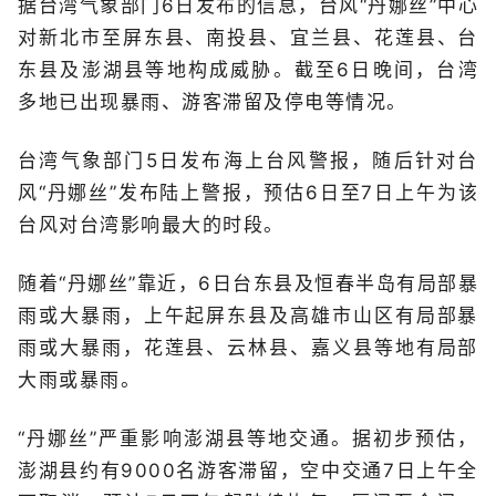
据台湾气象部门6日发布的信息，台风“丹娜丝”中心
对新北市至屏东县、南投县、宜兰县、花莲县、台
东县及澎湖县等地构成威胁。截至6日晚间，台湾
多地已出现暴雨、游客滞留及停电等情况。
台湾气象部门5日发布海上台风警报，随后针对台
风“丹娜丝”发布陆上警报，预估6日至7日上午为该
台风对台湾影响最大的时段。
随着“丹娜丝”靠近，6日台东县及恒春半岛有局部暴
雨或大暴雨，上午起屏东县及高雄市山区有局部暴
雨或大暴雨，花莲县、云林县、嘉义县等地有局部
大雨或暴雨。
“丹娜丝”严重影响澎湖县等地交通。据初步预估，
澎湖县约有9000名游客滞留，空中交通7日上午全