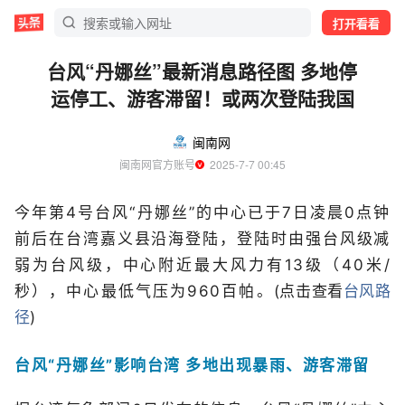
打开看看
台风“丹娜丝”最新消息路径图 多地停
运停工、游客滞留！或两次登陆我国
闽南网
闽南网官方账号
  2025-7-7 00:45
今年第4号台风“丹娜丝”的中心已于7日凌晨0点钟
前后在台湾嘉义县沿海登陆，登陆时由强台风级减
弱为台风级，中心附近最大风力有13级（40米/
秒），中心最低气压为960百帕。
(点击查看
台风路
径
)
台风“丹娜丝”影响台湾 多地出现暴雨、游客滞留