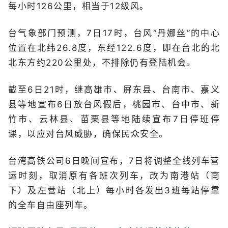
每小时126公里，相当于12级风。
台气象部门预测，7日17时，台风“丹娜丝”的中心
位置在北纬26.8度，东经122.6度，即在台北的北
北东方约220公里处，不排除仍有登陆机会。
截至6日21时，继高雄市、屏东县、台南市、嘉义
县等地宣布6日放台风假后，桃园市、台中市、新
竹市、云林县、苗栗县等地陆续宣布7日停班停
课，以应对台风威胁，确保民众安全。
台湾高铁公司6日晚间宣布，7日将调整全线列车营
运时刻，取消原有各班次列车，改为南港站（南
下）及左营站（北上）每小时各发出3班每站停靠
的全车自由座列车。