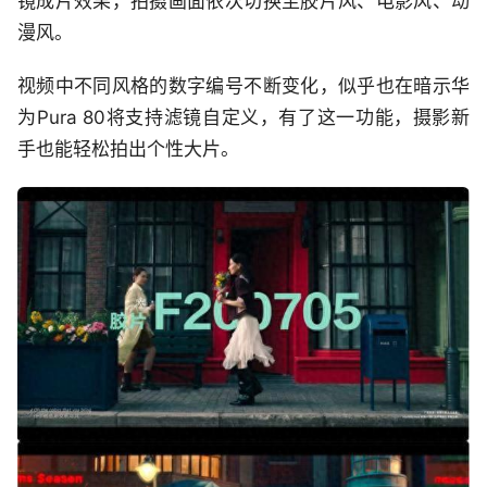
镜成片效果，拍摄画面依次切换至胶片风、电影风、动
漫风。
视频中不同风格的数字编号不断变化，似乎也在暗示华
为Pura 80将支持滤镜自定义，有了这一功能，摄影新
手也能轻松拍出个性大片。