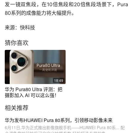
发一镜双焦段，在10倍焦段和20倍焦段场景下，Pura
80系列的成像能力将大幅提升。
来源：快科技
猜你喜欢
18:49
华为 Pura80 Ultra 评测：把
摄影加入 AI 可以这么强！
相关推荐
华为发布HUAWEI Pura 80系列，引领移动影像未来
6月11日,华为正式推出影像旗舰手机——HUAWEI Pura 80系... 配