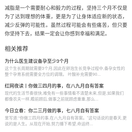
减脂是一个需要耐心和毅力的过程，坚持三个月不仅是
为了达到理想的体重，更是为了让身体适应新的状态，
减少反弹的可能性。虽然过程可能会有些痛苦，但只要
你坚持下去，结果一定会让你感到幸福和满足。
相关推荐
为什么医生建议备孕至少3个月
这个生长周期就需要3个月,因此在卵泡生长竞争过程中,备孕女性的
整个孕育系统需要全方位的调理。 叶酸补充需要90...
红网夜读丨你做三四月的事，在八九月自有答案
现代的生活节奏很快,难免有一些事情看不清楚未来,但是,如果我们
都像农夫一样,瞻前顾后,做事之前就顾虑重重,那么...
今日立春：你二三月做的事，七八月自有答案
里写道:“你做三四月的事,在八九月自有答案。”这句话说的是春天,更
说的是人生。从现在开始,努力播下希望,命运终...