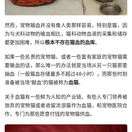
然而，宠物输血并没有像人类那样容易，特别是猫，因
为与犬科动物的输血相比，猫科动物血液的采集和储存
都更加困难，所以
根本不存在猫血的血库
。
如果一些名贵的宠物猫，或者一些富有家庭的宠物猫需
要输血的话，那么唯一的办法就是当场从另一只猫那里
抽血（一般猫血存储最多不超过48小时），而那些时刻
准备被当场“献血”的猫被称为
血猫
。
关于血猫有一些鲜为人知的产业链，有些人专门领养被
放弃的宠物猫或者收留流浪猫作为血猫，和宠物医院合
作，专门为那些愿意付钱的宠物猫供血。