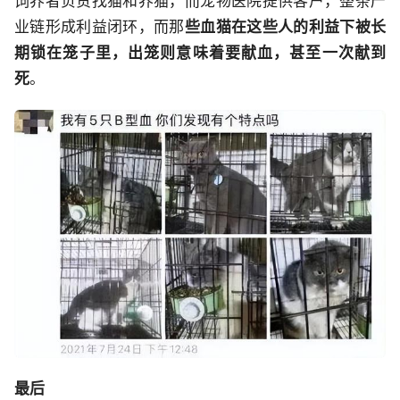
饲养者负责找猫和养猫，而宠物医院提供客户，整条产
业链形成利益闭环，而那
些血猫在这些人的利益下被长
期锁在笼子里，出笼则意味着要献血，甚至一次献到
死
。
最后