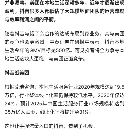
并非易事，美团在本地生活深耕多年，近年才逐渐出现
盈利，抖音很多人都低估了大规模地面团队的运营难度
与效率利润之间的平衡。”
随着抖音与饿了么合作的达成布局到家业务，其与美团
的竞争也会更激烈。中泰证券在研报中表示，抖音本地
生活今年的GMV目标是500亿。可见抖音将全力争夺本
地生活这块大蛋糕，与美团正面竞争。
抖音战美团
根据艾瑞咨询，本地生活服务行业2020年规模达到19.5
万亿，行业整体线上化率仍保持较低水平，2020年仅达
24%，预计2025年中国生活服务行业市场规模将达到
35万亿人民币，线上化率将提升至31%。
这也让手握流量入口的抖音，看到了机会。