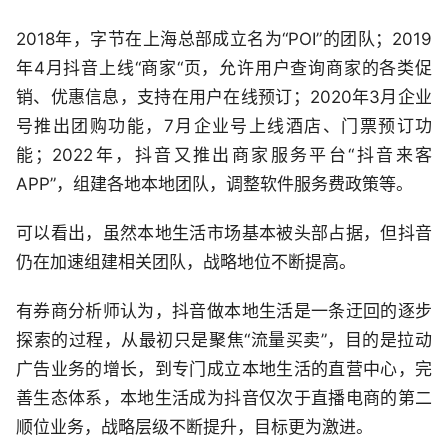
2018年，字节在上海总部成立名为“POI”的团队；2019
年4月抖音上线“商家“页，允许用户查询商家的各类促
销、优惠信息，支持在用户在线预订；2020年3月企业
号推出团购功能，7月企业号上线酒店、门票预订功
能；2022年，抖音又推出商家服务平台“抖音来客
APP”，组建各地本地团队，调整软件服务费政策等。
可以看出，虽然本地生活市场基本被头部占据，但抖音
仍在加速组建相关团队，战略地位不断提高。
有券商分析师认为，抖音做本地生活是一条迂回的逐步
探索的过程，从最初只是聚焦“流量买卖”，目的是拉动
广告业务的增长，到专门成立本地生活的直营中心，完
善生态体系，本地生活成为抖音仅次于直播电商的第二
顺位业务，战略层级不断提升，目标更为激进。