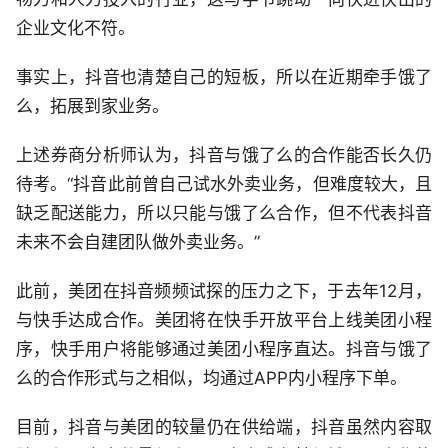
企业文化不符。
事实上，抖音也清楚自己的短板，所以在近期牵手饿了
么，拓展到家业务。
上述券商分析师认为，抖音与饿了么的合作能否长久仍
待考。“抖音此前曾自己试水外卖业务，但难度较大，且
缺乏配送能力，所以只能与饿了么合作，但不代表抖音
未来不会自建团队做外卖业务。”
此前，美团在抖音频频试探的压力之下，于去年12月，
与快手达成合作。美团将在快手开放平台上线美团小程
序，快手用户将能够通过美团小程序直达。抖音与饿了
么的合作形式与之相似，均通过APP内小程序下单。
目前，抖音与美团的较量仍在供给端，抖音虽然内容取