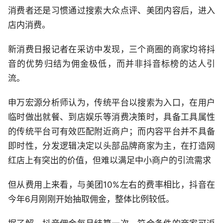
消费者还是习惯通过搜索大众点评、美团内容后，进入
店内消费。
新消费日报记者在采访中发现，三个商圈的商家均将抖
音的优势归结为佣金极低，而并非抖音标榜的达人引
流。
申万宏源分析师认为，传统平台以搜索为入口，在用户
临时做出就餐、到店娱乐等消费决策时，具备工具属性
的传统平台可有效匹配附近商户；而内容平台并不具备
即时性，分发逻辑决定以头部品牌商家为主，在打造网
红店上有突出的价值，但难以满足中小商户的引流需求
但从费用上来看，与美团10%左右的费率相比，抖音在
今年6月刚刚开始抽取佣金，整体比例较低。