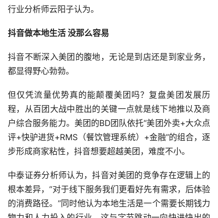
行业分析师云阳子认为。
抖音做本地生活 没那么容易
抖音不断深入美团的腹地，无论是到店还是到家业务，
都显得野心勃勃。
但仅凭流量优势真的能颠覆美团吗？复盘美团发展历
程，从百团大战中胜出的关键一点就是线下地推以及商
户综合服务能力。美团的BD团队依托“美团外卖+大众点
评+快驴进货+RMS（餐饮管理系统）+金融”的组合，逐
步形成商家粘性，抖音想要超越美团，难度不小。
中泰证券分析师认为，抖音对美团的竞争存在逻辑上的
根本差异，“对于线下服务我们更看好先有需求，后体验
的消费路径。”同时他认为本地生活是一个需要长期钱力
物力和人力投入的行业，这与字节跳动一向快进快出的