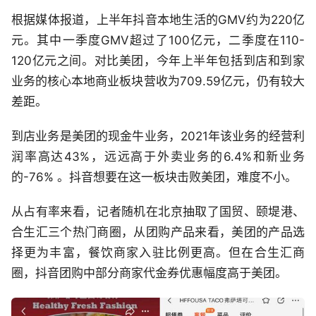
根据媒体报道，上半年抖音本地生活的GMV约为220亿
元。其中一季度GMV超过了100亿元，二季度在110-
120亿元之间。对比美团，今年上半年包括到店和到家
业务的核心本地商业板块营收为709.59亿元，仍有较大
差距。
到店业务是美团的现金牛业务，2021年该业务的经营利
润率高达43%，远远高于外卖业务的6.4%和新业务
的-76% 。抖音想要在这一板块击败美团，难度不小。
从占有率来看，记者随机在北京抽取了国贸、颐堤港、
合生汇三个热门商圈，从团购产品来看，美团的产品选
择更为丰富，餐饮商家入驻比例更高。但在合生汇商
圈，抖音团购中部分商家代金券优惠幅度高于美团。