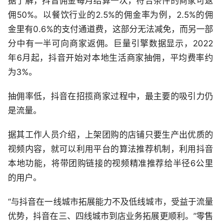
据了解，抖音佣金每月结算一次，符合条件的商家可返
佣50%。以餐饮行业的2.5%的佣金率为例，2.5%的佣
金里有0.6%的支付通道费，这部分无法减免，而另一部
分中有一半可向商家返佣。巨量引擎数据显示，2022
年6月起，抖音开始对本地生活商家抽佣，平均费率约
为3%。
抽佣率低，抖音在招揽商家过程中，最主要的吸引力仍
是流量。
据其工作人员介绍，上架团购的店铺只要生产出优质的
视频内容，就可以利用平台的算法推荐机制，利用抖音
本地功能，将带团购链接的视频精准推荐给半径6公里
的用户。
“与抖音在一线城市拓展能力不及低线城市，受益于流量
优势，抖音在三、四线城市到店业务拓展更顺利。”零售