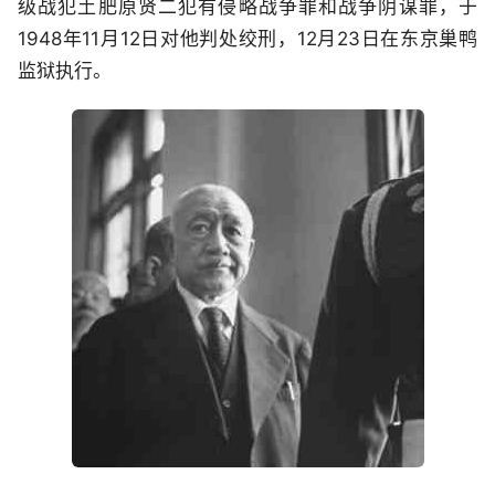
级战犯土肥原贤二犯有侵略战争罪和战争阴谋罪，于
1948年11月12日对他判处绞刑，12月23日在东京巢鸭
监狱执行。