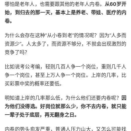
哪怕是老年人，也需要跟其他的老年人内卷。
从60岁开
始，到归去的那一天，基本上是养老、带娃、医疗的内
卷。
为什么会存在这种“从小卷到老”的情况呢？因为“人多而
资源少”。人太多了，而资源不够分，不就会出现激烈的
竞争了吗？
比如说考公考编，轻则几百人争一个岗位，重则几千人
争一个岗位，甚至上万人争一个岗位。上岸的几率，比
买彩票中奖的概率还要低。
明知道上岸的几率那么低，为什么他们还要内卷呢？
因
为他们没得选。好岗位就那么少，你不去内卷，就只能
一辈子处于底层，再无翻身之日。
内卷的势头愈发严重，普通人压力山大，又怎么可能找