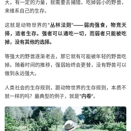
大，有一定的力量，就需要去捕猎，吃掉弱小的野兽，
来维系自己的生存。
这就是动物世界的
“丛林法则”——弱肉强食，物竞天
择，适者生存。强者可以通吃一切，而弱者只能被吃
掉，没有其他的选择。
等强大的野兽逐渐老去，那它就有可能被年轻的野兽吃
掉。随着时间的推移，强弱始终会更替，没有野兽可以
做到永远强大。
人类社会的生存规则，跟动物世界的生存规则，本质不
就一样的吗？最典型的例子，就是
“内卷”
。