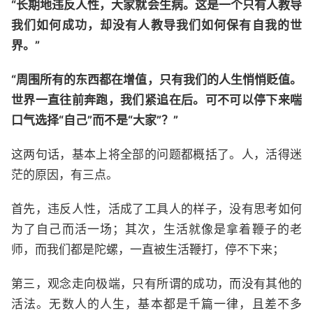
“长期地违反人性，大家就会生病。这是一个只有人教导
我们如何成功，却没有人教导我们如何保有自我的世
界。”
“周围所有的东西都在增值，只有我们的人生悄悄贬值。
世界一直往前奔跑，我们紧追在后。可不可以停下来喘
口气选择“自己”而不是“大家”？”
这两句话，基本上将全部的问题都概括了。人，活得迷
茫的原因，有三点。
首先，违反人性，活成了工具人的样子，没有思考如何
为了自己而活一场；其次，生活就像是拿着鞭子的老
师，而我们都是陀螺，一直被生活鞭打，停不下来；
第三，观念走向极端，只有所谓的成功，而没有其他的
活法。无数人的人生，基本都是千篇一律，且差不多