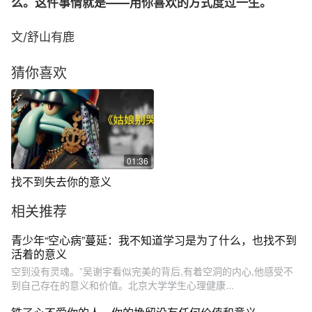
么。这件事情就是——用你喜欢的方式度过一生。
文/舒山有鹿
猜你喜欢
01:36
找不到失去你的意义
相关推荐
青少年“空心病”蔓延：我不知道学习是为了什么，也找不到
活着的意义
空到没有灵魂。”吴谢宇看似完美的背后,有着空洞的内心,他感受不
到自己存在的意义和价值。北京大学学生心理健康...