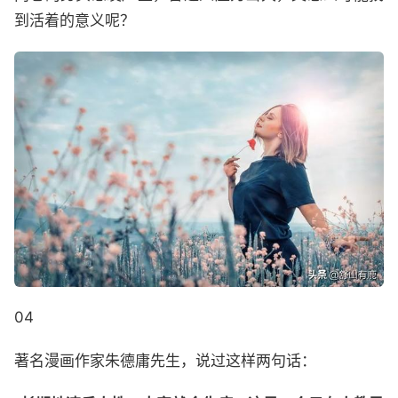
到活着的意义呢？
04
著名漫画作家朱德庸先生，说过这样两句话：