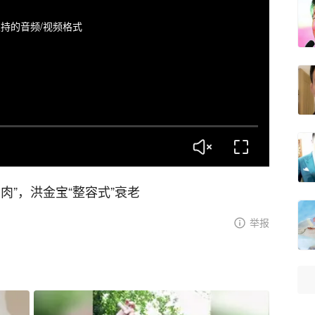
持的音频/视频格式
肉”，洪金宝“整容式”衰老
举报