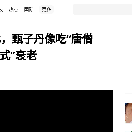
技
热点
国际
更多
，甄子丹像吃“唐僧
式”衰老