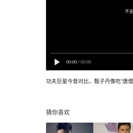
不支
00:00
/
00:00
功夫巨星今昔对比，甄子丹像吃“唐僧
猜你喜欢