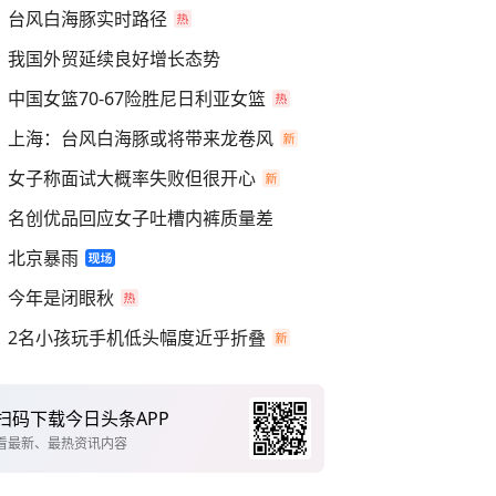
台风白海豚实时路径
我国外贸延续良好增长态势
中国女篮70-67险胜尼日利亚女篮
上海：台风白海豚或将带来龙卷风
女子称面试大概率失败但很开心
名创优品回应女子吐槽内裤质量差
北京暴雨
今年是闭眼秋
2名小孩玩手机低头幅度近乎折叠
扫码下载今日头条APP
看最新、最热资讯内容