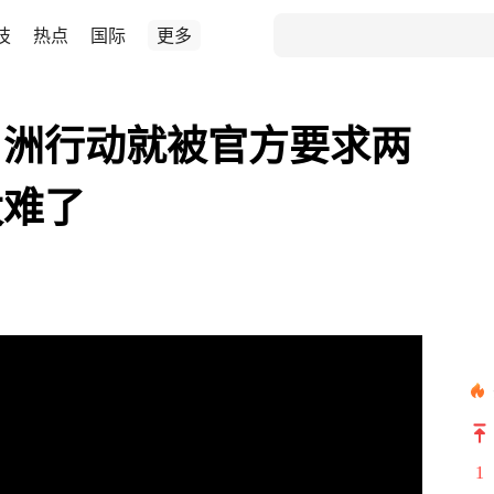
技
热点
国际
更多
角洲行动就被官方要求两
太难了
1