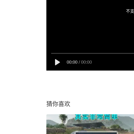
不支
00:00
/
00:00
猜你喜欢