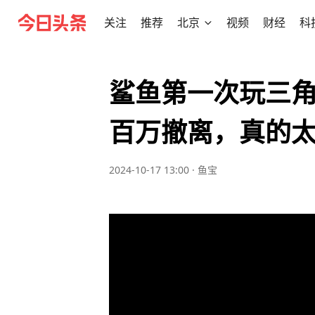
关注
推荐
北京
视频
财经
科
鲨鱼第一次玩三
百万撤离，真的
2024-10-17 13:00
·
鱼宝