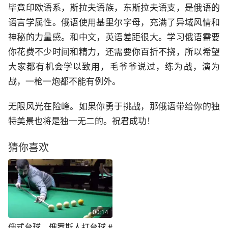
毕竟印欧语系，斯拉夫语族，东斯拉夫语支，是俄语的
语言学属性。俄语使用基里尔字母，充满了异域风情和
神秘的力量感。和中文，英语差距很大。学习俄语需要
你花费不少时间和精力，还需要你百折不挠，所以希望
大家都有机会学以致用，毛爷爷说过，练为战，演为
战，一枪一炮都不能有例外。
无限风光在险峰。如果你勇于挑战，那俄语带给你的独
特美景也将是独一无二的。祝君成功！
猜你喜欢
00:14
俄式台球。俄罗斯人打台球 #