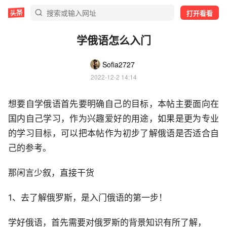
打开看看
学俄语怎么入门
Sofia2727
2022-12-2 14:14
想要自学俄语首先要明确自己的目标，本帖主要面向在
国内自己学习，作为兴趣爱好的用途，如果是更为专业
的学习目标，可以把本帖作为初步了解俄语是否适合自
己的参考。
那闲言少叙，直接干货
1、去了解俄罗斯，是入门俄语的第一步！
学好俄语，首先需要对俄罗斯的背景知识有所了解，