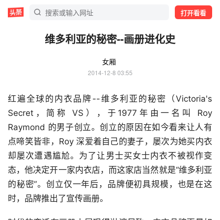
打开看看
维多利亚的秘密--画册进化史
女厢
2014-12-8 03:55
红遍全球的内衣品牌--维多利亚的秘密（Victoria's
Secret，简称 VS），于1977年由一名叫 Roy
Raymond 的男子创立。创立的原因在如今看来让人有
点啼笑皆非，Roy 深爱着自己的妻子，屡次为她买内衣
却屡次遭遇尴尬。为了让男士买女士内衣不被视作变
态，他决定开一家内衣店，而这家店当然就是“维多利亚
的秘密”。创立仅一年后，品牌便初具规模，也是在这
时，品牌推出了宣传画册。