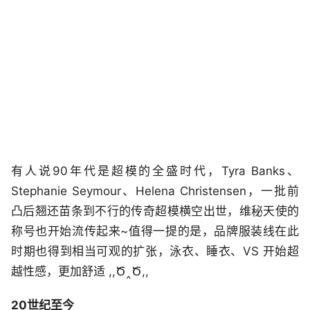
有人说90年代是超模的全盛时代，Tyra Banks、
Stephanie Seymour、Helena Christensen，一批前
凸后翘还苗条到不行的传奇超模横空出世，维秘天使的
称号也开始流传起来~值得一提的是，品牌服装线在此
时期也得到相当可观的扩张，泳衣、睡衣、VS 开始超
越性感，更加舒适 ,,Ծ‸Ծ,,
20世纪至今