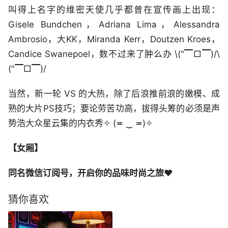
叫得上名字的维密天使几乎都曾在宣传画上出现：
Gisele Bundchen，Adriana Lima，Alessandra
Ambrosio，大KK，Miranda Kerr，Doutzen Kroes，
Candice Swanepoel，数不过来了肿么办 \("▔□▔)/\
("▔□▔)/
当然，新一轮 VS 的大热，除了后浪推前浪的嫩模、成
熟的大片PS技巧；要论劳苦功高，拔得头筹的必须是声
势浩大众星云集的内衣秀✧ (≖ ‿ ≖)✧
【女厢】
同名微信订阅号，开启你的品味时尚之旅❤
猜你喜欢