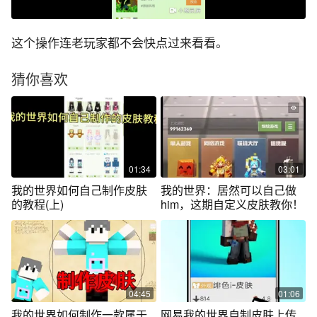
这个操作连老玩家都不会快点过来看看。
猜你喜欢
01:34
03:01
我的世界如何自己制作皮肤
我的世界：居然可以自己做
的教程(上)
him，这期自定义皮肤教你！
04:45
01:06
我的世界如何制作一款属于
网易我的世界自制皮肤上传