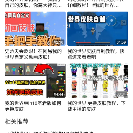
自己的皮肤，你离大神只差
详细教程！ #我的世界
一步！
#minecraft
02:36
01:59
史蒂夫会眨眼！在网易我的
我的世界皮肤自制教程，快
世界自定义动画皮肤！
点进来看看吧
04:44
03:34
我的世界Win10基岩版如何
我的世界:更换皮肤教程，下
更换皮肤！
载主播的皮肤
相关推荐