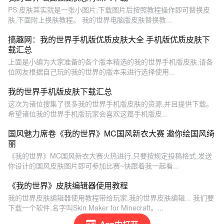
PS:皮肤其实就是一张小图片,下载图片后按照教程操作即可替换皮
肤,下面附上换肤教程。 我的世界电脑版皮肤替换教...
搞趣网：我的世界手机版优质皮肤大全 手机版优质皮肤下
载汇总
上面是小编为大家准备的各个版本精选的我的世界手机版皮肤,请各
位网友根据自己玩的我的世界的版本来进行选择使用...
我的世界手机版皮肤下载汇总
这次为诸位搜集了很多我的世界手机版皮肤的资源,并且提供下载。
希望诸位我的世界手机版玩家会喜欢这篇手机版皮...
国风魅力席卷《我的世界》MC国风新衣大赛 邀你绘国风绮
丽
《我的世界》MC国风新衣大赛火热进行,只要按规定投稿格式,发送
你设计的国风皮肤图片即可参加比赛~快跟着我一起看...
《我的世界》皮肤编辑器使用教程
我的世界皮肤编辑器使用教程带给玩家,我的世界皮肤编辑... 我们要
下载一个软件,名字叫Skin Maker for Minecraft。...